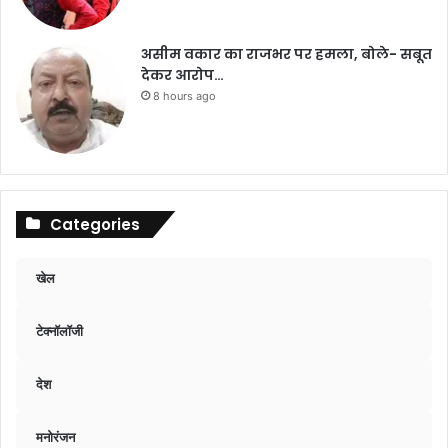
असीम वकार का राजभर पर हमला, बोले- सबूत
देकर आरोप…
8 hours ago
Categories
खेल
टेक्नॉलॉजी
देश
मनोरंजन