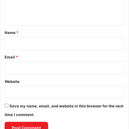
e
n
t
*
Name
*
Email
*
Website
Save my name, email, and website in this browser for the next
time I comment.