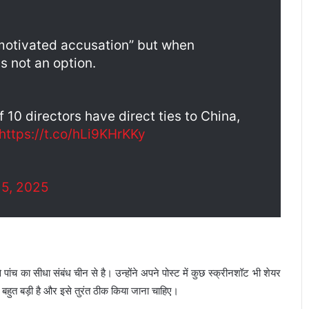
motivated accusation” but when
is not an option.
 10 directors have direct ties to China,
https://t.co/hLi9KHrKKy
5, 2025
 से पांच का सीधा संबंध चीन से है। उन्होंने अपने पोस्ट में कुछ स्क्रीनशॉट भी शेयर
बहुत बड़ी है और इसे तुरंत ठीक किया जाना चाहिए।