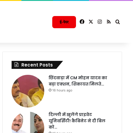
Facebook
X
Instagram
RSS
Searc
ई-पेपर
Recent Posts
छिंदवाड़ा में CM मोहन यादव का
बड़ा एक्शन, शिकायत मिलते…
16 hours ago
दिल्ली में खुलेंगे प्राइवेट
यूनिवर्सिटी! कैबिनेट ने दी बिल
को…