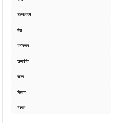
टेक्नॉलॉजी
देश
मनोरंजन
राजनीति
राज्य
विज्ञान
व्यापार