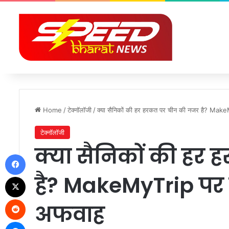
Home
/
टेक्नॉलॉजी
/
क्या सैनिकों की हर हरकत पर चीन की नजर है? Mak
टेक्नॉलॉजी
क्या सैनिकों की हर
Facebook
है? MakeMyTrip पर
X
Reddit
अफवाह
Messenger