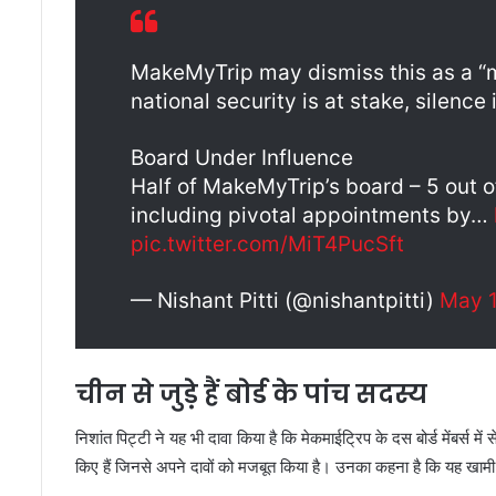
MakeMyTrip may dismiss this as a “
national security is at stake, silence 
Board Under Influence
Half of MakeMyTrip’s board – 5 out of
including pivotal appointments by…
pic.twitter.com/MiT4PucSft
— Nishant Pitti (@nishantpitti)
May 1
चीन से जुड़े हैं बोर्ड के पांच सदस्य
निशांत पिट्टी ने यह भी दावा किया है कि मेकमाईट्रिप के दस बोर्ड मेंबर्स में
किए हैं जिनसे अपने दावों को मजबूत किया है। उनका कहना है कि यह खामी 