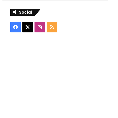
Social
Facebook
X
Instagram
RSS