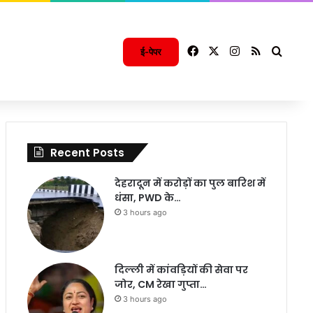
Facebook
X
Instagram
RSS
Searc
ई-पेपर
Recent Posts
देहरादून में करोड़ों का पुल बारिश में
धंसा, PWD के…
3 hours ago
दिल्ली में कांवड़ियों की सेवा पर
जोर, CM रेखा गुप्ता…
3 hours ago