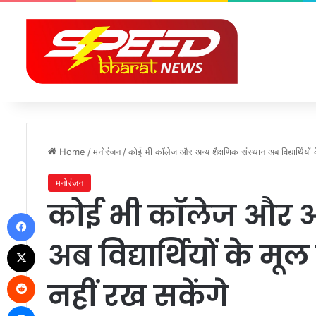
Home
/
मनोरंजन
/
कोई भी कॉलेज और अन्य शैक्षणिक संस्थान अब विद्यार्थियों 
मनोरंजन
कोई भी कॉलेज और अन
Facebook
अब विद्यार्थियों के म
X
Reddit
नहीं रख सकेंगे
Messenger