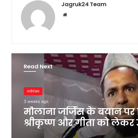
Jagruk24 Team
Website
Read Next
मनोरंजन
3 weeks ago
मौलाना जर्जिस के बयान पर 
श्रीकृष्ण और गीता को लेकर 
सवाल