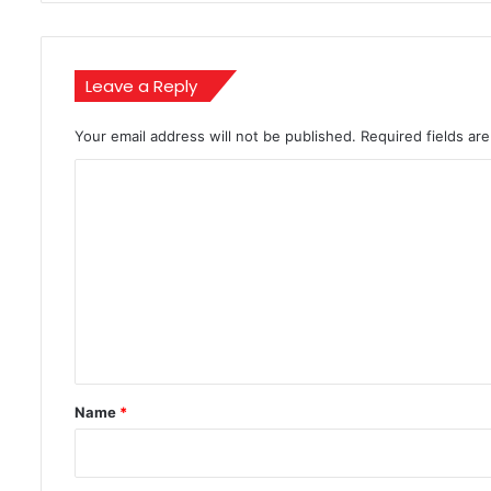
निकला
लुटेरा!
Leave a Reply
Your email address will not be published.
Required fields a
C
o
m
m
e
n
t
*
Name
*