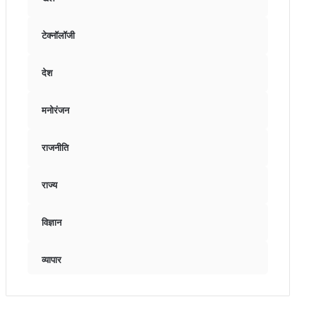
टेक्नॉलॉजी
देश
मनोरंजन
राजनीति
राज्य
विज्ञान
व्यापार