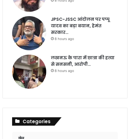
8 hours ago
JPSC-JSSC आंदोलन पर पप्पू
यादव का बड़ा बयान, हेमंत
सरकार…
8 hours ago
लखनऊ के पारा में छात्रा की हत्या
से सनसनी, आरोपी…
8 hours ago
Categories
खेल