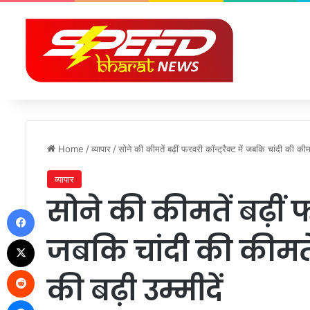
Home
/
व्यापार
/
सोने की कीमतें बढ़ीं फरवरी कॉन्ट्रैक्ट में जबकि चांदी की कीमते
व्यापार
सोने की कीमतें बढ़ीं फर
Facebook
जबकि चांदी की कीमतें
X
Reddit
की बढ़ी उम्मीदें
Messenger