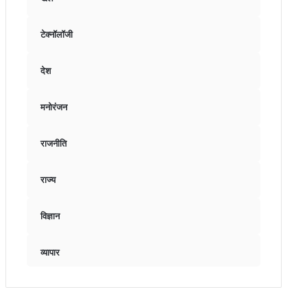
टेक्नॉलॉजी
देश
मनोरंजन
राजनीति
राज्य
विज्ञान
व्यापार