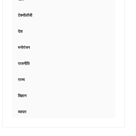
टेक्नॉलॉजी
देश
मनोरंजन
राजनीति
राज्य
विज्ञान
व्यापार