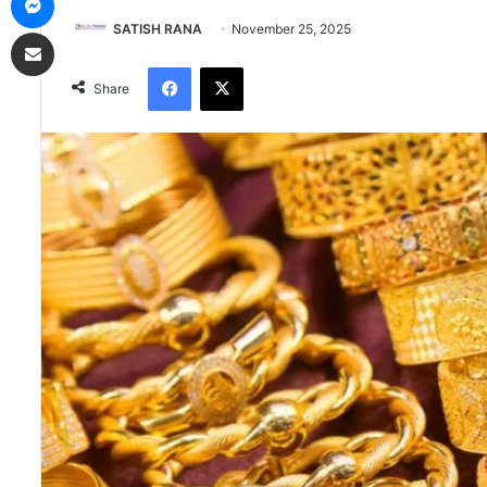
SATISH RANA
November 25, 2025
Share via Email
Facebook
X
Share