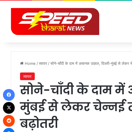
Home
/
व्यापार
/
सोने-चाँदी के दाम में अचानक उछाल, दिल्ली-मुंबई से लेकर चेन
व्यापार
सोने-चाँदी के दाम म
Facebook
मुंबई से लेकर चेन्नई 
X
Reddit
बढ़ोतरी
Messenger