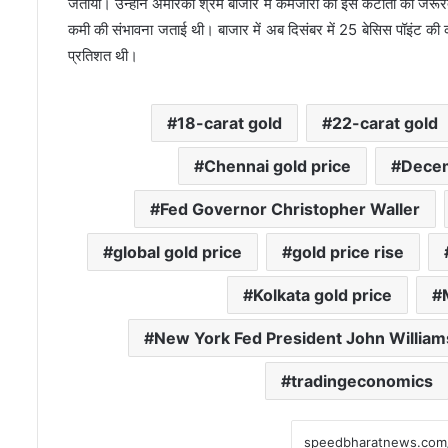
जताया। उन्होंने अमेरिकी श्रम बाजार में कमजोरी को इस कटौती की जरूरत बता
कमी की संभावना जताई थी। बाजार में अब दिसंबर में 25 बेसिस पॉइंट की
प्रतिशत थी।
18-carat gold
22-carat gold
Chennai gold price
Decem
Fed Governor Christopher Waller
global gold price
gold price rise
Kolkata gold price
New York Fed President John William
tradingeconomics