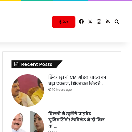
Facebook
X
Instagram
RSS
Searc
ई-पेपर
Recent Posts
छिंदवाड़ा में CM मोहन यादव का
बड़ा एक्शन, शिकायत मिलते…
10 hours ago
दिल्ली में खुलेंगे प्राइवेट
यूनिवर्सिटी! कैबिनेट ने दी बिल
को…