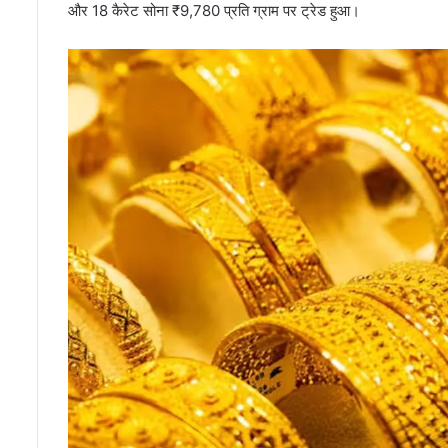
और 18 कैरेट सोना ₹9,780 प्रति ग्राम पर ट्रेड हुआ।