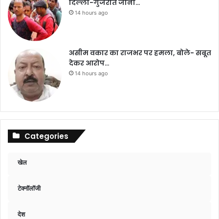
दिल्ली-गुजरात जाना…
14 hours ago
असीम वकार का राजभर पर हमला, बोले- सबूत
देकर आरोप…
14 hours ago
Categories
खेल
टेक्नॉलॉजी
देश