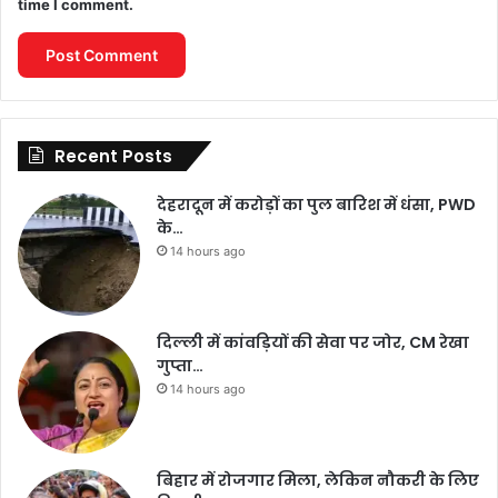
time I comment.
Recent Posts
देहरादून में करोड़ों का पुल बारिश में धंसा, PWD
के…
14 hours ago
दिल्ली में कांवड़ियों की सेवा पर जोर, CM रेखा
गुप्ता…
14 hours ago
बिहार में रोजगार मिला, लेकिन नौकरी के लिए