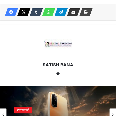
SATISH RANA
Website
टेक्नॉलॉजी