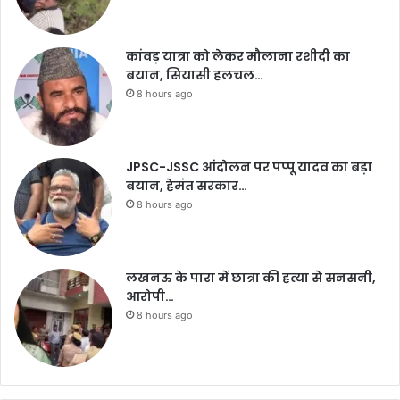
कांवड़ यात्रा को लेकर मौलाना रशीदी का
बयान, सियासी हलचल…
8 hours ago
JPSC-JSSC आंदोलन पर पप्पू यादव का बड़ा
बयान, हेमंत सरकार…
8 hours ago
लखनऊ के पारा में छात्रा की हत्या से सनसनी,
आरोपी…
8 hours ago