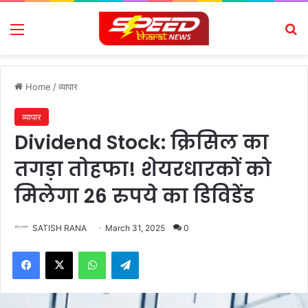
Menu
Se
Home
/
व्यापार
व्यापार
Dividend Stock: क्रिसिल का
तगड़ा तोहफा! शेयरधारकों को
मिलेगा 26 रुपये का डिविडेंड
SATISH RANA
March 31, 2025
0
Facebook
X
WhatsApp
Telegram