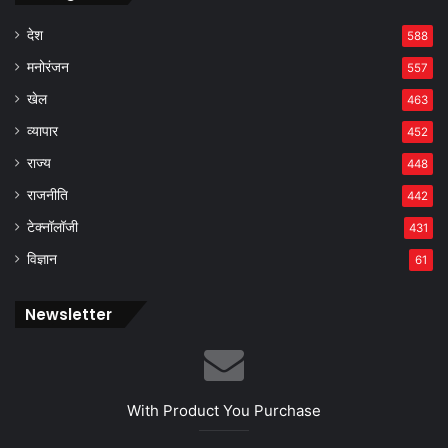
देश
588
मनोरंजन
557
खेल
463
व्यापार
452
राज्य
448
राजनीति
442
टेक्नॉलॉजी
431
विज्ञान
61
Newsletter
With Product You Purchase