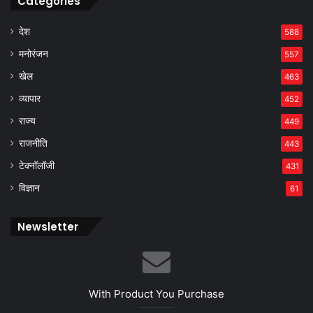
Categories
देश
588
मनोरंजन
557
खेल
463
व्यापार
452
राज्य
449
राजनीति
443
टेक्नॉलॉजी
431
विज्ञान
61
Newsletter
With Product You Purchase