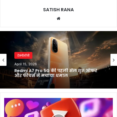
SATISH RANA
Website
टेक्नॉलॉजी
April 15, 2026
Redmi A7 Pro 5G की पहली सेल शुरू ऑफर
और फीचर्स ने मचाया धमाल
सिर्फ
वीडियो
बनाकर
घर