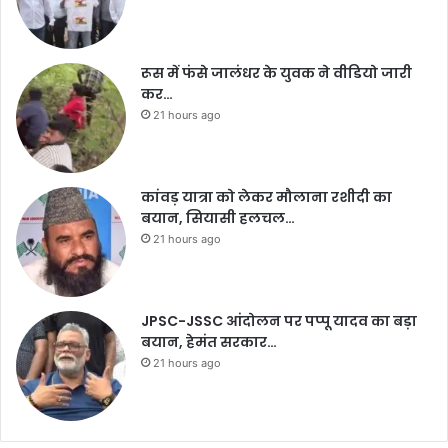
रूस में फंसे जालंधर के युवक ने वीडियो जारी
कर…
21 hours ago
कांवड़ यात्रा को लेकर मौलाना रशीदी का
बयान, सियासी हलचल…
21 hours ago
JPSC-JSSC आंदोलन पर पप्पू यादव का बड़ा
बयान, हेमंत सरकार…
21 hours ago