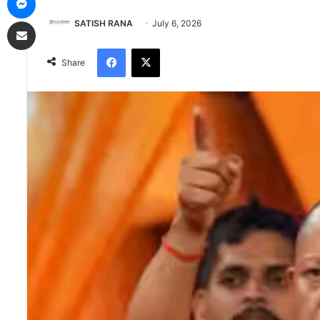
Share via Email
SATISH RANA
July 6, 2026
Facebook
X
Share