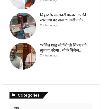
4 hours ago
बिहार के सरकारी अस्पताल की
व्यवस्था पर सवाल, मरीज के…
4 hours ago
‘अमित शाह बोलेंगे तो विपक्ष को
सुनना पड़ेगा’, बोले किरेन…
4 hours ago
Categories
खेल