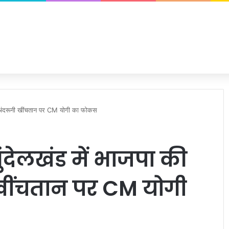
ती, अंदरूनी खींचतान पर CM योगी का फोकस
ुंदेलखंड में भाजपा की
ी खींचतान पर CM योगी