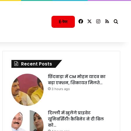
Facebook
X
Instagram
RSS
Searc
ई-पेपर
Recent Posts
छिंदवाड़ा में CM मोहन यादव का
बड़ा एक्शन, शिकायत मिलते…
3 hours ago
दिल्ली में खुलेंगे प्राइवेट
यूनिवर्सिटी! कैबिनेट ने दी बिल
को…