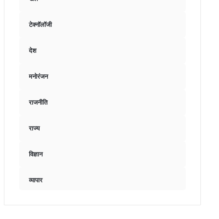
टेक्नॉलॉजी
देश
मनोरंजन
राजनीति
राज्य
विज्ञान
व्यापार