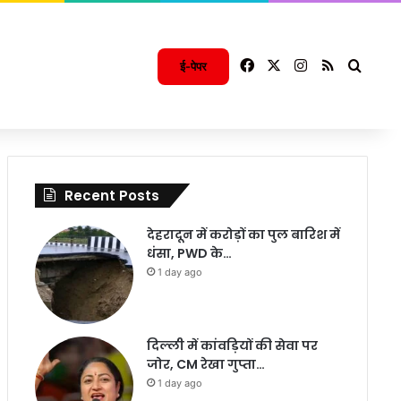
Facebook
X
Instagram
RSS
Searc
ई-पेपर
Recent Posts
देहरादून में करोड़ों का पुल बारिश में
धंसा, PWD के…
1 day ago
दिल्ली में कांवड़ियों की सेवा पर
जोर, CM रेखा गुप्ता…
1 day ago