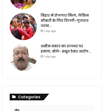
बिहार में रोजगार मिला, लेकिन
नौकरी के लिए दिल्ली-गुजरात
जाना…
1 day ago
असीम वकार का राजभर पर
हमला, बोले- सबूत देकर आरोप…
1 day ago
Categories
खेल