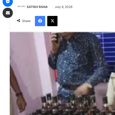
SATISH RANA
July 6, 2026
Share via Email
Facebook
X
Share