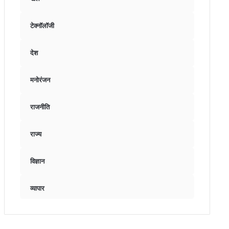
टेक्नॉलॉजी
देश
मनोरंजन
राजनीति
राज्य
विज्ञान
व्यापार