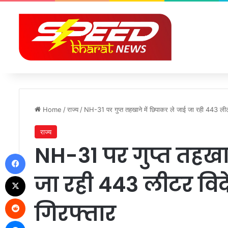
Home
/
राज्य
/
NH-31 पर गुप्त तहखाने में छिपाकर ले जाई जा रही 443 लीटर
राज्य
NH-31 पर गुप्त तहखा
Facebook
जा रही 443 लीटर विद
X
Reddit
गिरफ्तार
Messenger