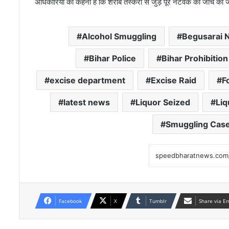
अधिकारियों का कहना है कि शराब तस्करी से जुड़े पूरे नेटवर्क की जांच की 
Alcohol Smuggling
Begusarai 
Bihar Police
Bihar Prohibition
excise department
Excise Raid
F
latest news
Liquor Seized
Liq
Smuggling Cas
Facebook
X
Tumblr
Share via E