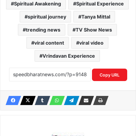
Spiritual Awakening
Spiritual Experience
spiritual journey
Tanya Mittal
trending news
TV Show News
viral content
viral video
Vrindavan Experience
Copy URL