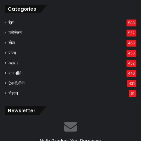
Categories
देश
588
मनोरंजन
557
खेल
463
राज्य
453
व्यापार
452
राजनीति
446
टेक्नॉलॉजी
431
विज्ञान
61
Newsletter
With Product You Purchase