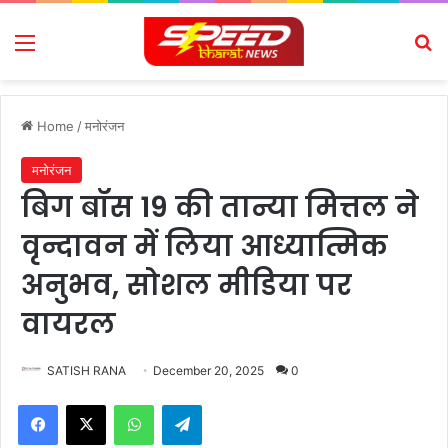
Menu
Se
Home
/
मनोरंजन
मनोरंजन
बिग बॉस 19 की तान्या मित्तल ने
वृन्दावन में लिया आध्यात्मिक
अनुभव, सोशल मीडिया पर
वायरल
SATISH RANA
December 20, 2025
0
Facebook
X
WhatsApp
Telegram