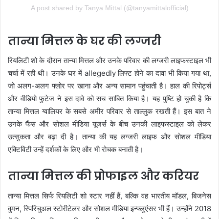
A post shared by Tanya Mittal (@tanyamittalofficial)
तान्या मित्तल के घर की लग्जरी
रियलिटी शो के दौरान तान्या मित्तल और उनके परिवार की लग्जरी लाइफस्टाइल भी
चर्चा में रही थी। उनके घर में allegedly लिफ्ट होने का दावा भी किया गया था,
जो अलग-अलग फ्लोर पर खाना और अन्य सामान पहुंचाती है। हाल की रिपोर्ट्स
और वीडियो फुटेज ने इस दावे को सच साबित किया है। यह पुष्टि हो चुकी है कि
तान्या मित्तल ग्वालियर के सबसे अमीर परिवार से ताल्लुक रखती हैं। इस बात ने
उनके फैंस और सोशल मीडिया यूजर्स के बीच उनकी लाइफस्टाइल को लेकर
उत्सुकता और बढ़ा दी है। तान्या की यह लग्जरी लाइफ और सोशल मीडिया
एक्टिविटी उन्हें दर्शकों के लिए और भी रोचक बनाती है।
तान्या मित्तल की प्रोफाइल और करियर
तान्या मित्तल सिर्फ रियलिटी शो स्टार नहीं हैं, बल्कि वह भारतीय मॉडल, बिजनेस
वुमन, स्पिरिचुअल स्टोरीटेलर और सोशल मीडिया इन्फ्लुएंसर भी हैं। उन्होंने 2018