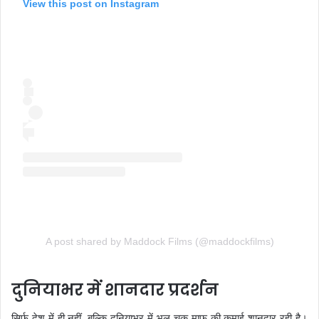
View this post on Instagram
A post shared by Maddock Films (@maddockfilms)
दुनियाभर में शानदार प्रदर्शन
सिर्फ देश में ही नहीं, बल्कि दुनियाभर में भूल चूक माफ की कमाई शानदार रही है।