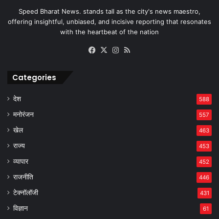
Speed Bharat News. stands tall as the city's news maestro,
offering insightful, unbiased, and incisive reporting that resonates
with the heartbeat of the nation
Facebook
X
Instagram
RSS
Categories
देश
588
मनोरंजन
557
खेल
463
राज्य
453
व्यापार
452
राजनीति
446
टेक्नॉलॉजी
431
विज्ञान
61