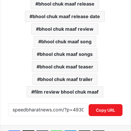
bhool chuk maaf release
bhool chuk maaf release date
bhool chuk maaf review
bhool chuk maaf song
bhool chuk maaf songs
bhool chuk maaf teaser
bhool chuk maaf trailer
film review bhool chuk maaf
Copy URL