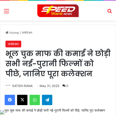
Menu
Se
Home
/
मनोरंजन
मनोरंजन
भूल चुक माफ की कमाई ने छोड़ी
सभी नई-पुरानी फिल्मों को
पीछे, जानिए पूरा कलेक्शन
SATISH RANA
May 31, 2025
0
Facebook
X
WhatsApp
Telegram