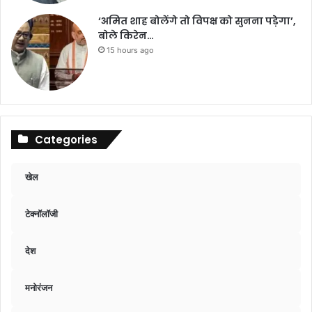
‘अमित शाह बोलेंगे तो विपक्ष को सुनना पड़ेगा’,
बोले किरेन…
15 hours ago
Categories
खेल
टेक्नॉलॉजी
देश
मनोरंजन