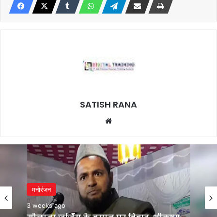
SATISH RANA
Website
मनोरंजन
3 weeks ago