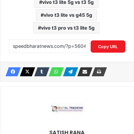
vivo t3 lite 5g vs t3 5g
vivo t3 lite vs g45 5g
vivo t3 pro vs t3 lite 5g
Copy URL
SATISH RANA