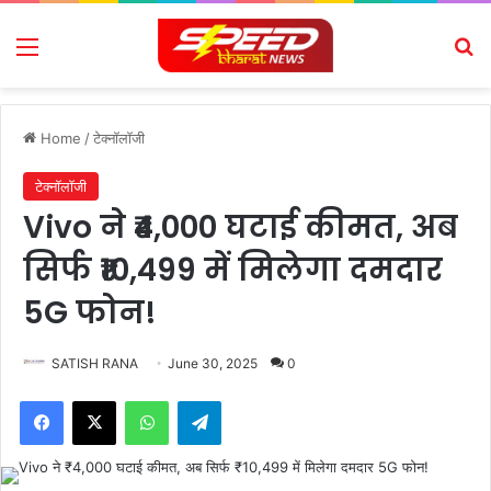
Menu
Se
Home
/
टेक्नॉलॉजी
टेक्नॉलॉजी
Vivo ने ₹4,000 घटाई कीमत, अब
सिर्फ ₹10,499 में मिलेगा दमदार
5G फोन!
SATISH RANA
June 30, 2025
0
Facebook
X
WhatsApp
Telegram