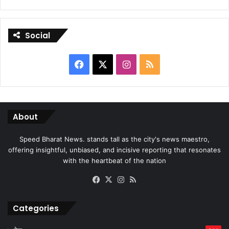
Social
Facebook
X
Instagram
RSS
About
Speed Bharat News. stands tall as the city's news maestro,
offering insightful, unbiased, and incisive reporting that resonates
with the heartbeat of the nation
Facebook
X
Instagram
RSS
Categories