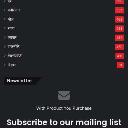
देश
588
मनोरंजन
557
खेल
463
राज्य
458
व्यापार
452
राजनीति
450
टेक्नॉलॉजी
431
विज्ञान
61
Newsletter
With Product You Purchase
Subscribe to our mailing list