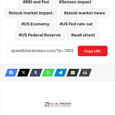
RBI and Fed
Sensex impact
stock market impact.
stock market news
US Economy
US Fed rate cut
US Federal Reserve
wall street
Copy URL