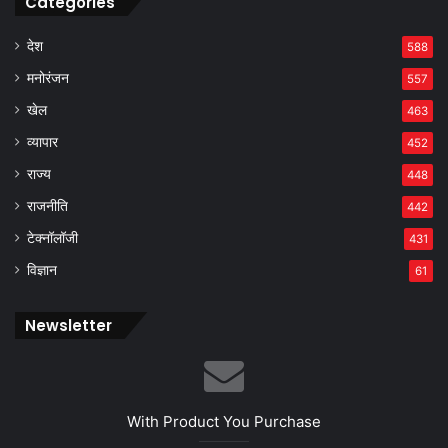
Categories
देश
588
मनोरंजन
557
खेल
463
व्यापार
452
राज्य
448
राजनीति
442
टेक्नॉलॉजी
431
विज्ञान
61
Newsletter
With Product You Purchase