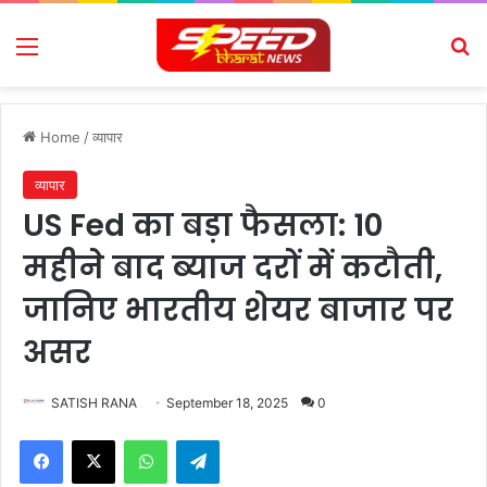
Menu
Se
Home
/
व्यापार
व्यापार
US Fed का बड़ा फैसला: 10
महीने बाद ब्याज दरों में कटौती,
जानिए भारतीय शेयर बाजार पर
असर
SATISH RANA
September 18, 2025
0
Facebook
X
WhatsApp
Telegram