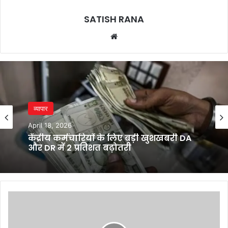
SATISH RANA
Website
व्यापार
April 18, 2026
केंद्रीय कर्मचारियों के लिए बड़ी खुशखबरी DA
और DR में 2 प्रतिशत बढ़ोतरी
CBI
एक्शन:
पासपोर्ट
अफसर