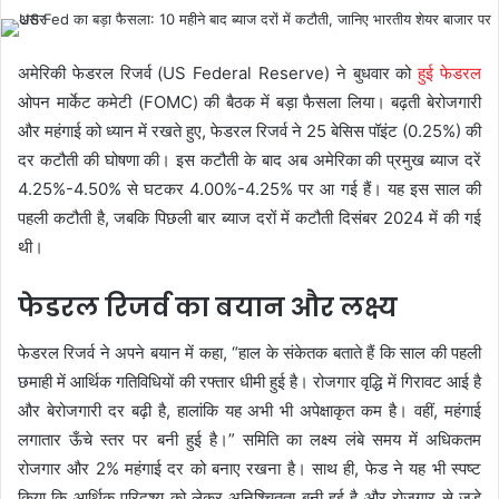
अमेरिकी फेडरल रिजर्व (US Federal Reserve) ने बुधवार को
हुई फेडरल
ओपन मार्केट कमेटी (FOMC) की बैठक में बड़ा फैसला लिया। बढ़ती बेरोजगारी
और महंगाई को ध्यान में रखते हुए, फेडरल रिजर्व ने 25 बेसिस पॉइंट (0.25%) की
दर कटौती की घोषणा की। इस कटौती के बाद अब अमेरिका की प्रमुख ब्याज दरें
4.25%-4.50% से घटकर 4.00%-4.25% पर आ गई हैं। यह इस साल की
पहली कटौती है, जबकि पिछली बार ब्याज दरों में कटौती दिसंबर 2024 में की गई
थी।
फेडरल रिजर्व का बयान और लक्ष्य
फेडरल रिजर्व ने अपने बयान में कहा, “हाल के संकेतक बताते हैं कि साल की पहली
छमाही में आर्थिक गतिविधियों की रफ्तार धीमी हुई है। रोजगार वृद्धि में गिरावट आई है
और बेरोजगारी दर बढ़ी है, हालांकि यह अभी भी अपेक्षाकृत कम है। वहीं, महंगाई
लगातार ऊँचे स्तर पर बनी हुई है।” समिति का लक्ष्य लंबे समय में अधिकतम
रोजगार और 2% महंगाई दर को बनाए रखना है। साथ ही, फेड ने यह भी स्पष्ट
किया कि आर्थिक परिदृश्य को लेकर अनिश्चितता बनी हुई है और रोजगार से जुड़े