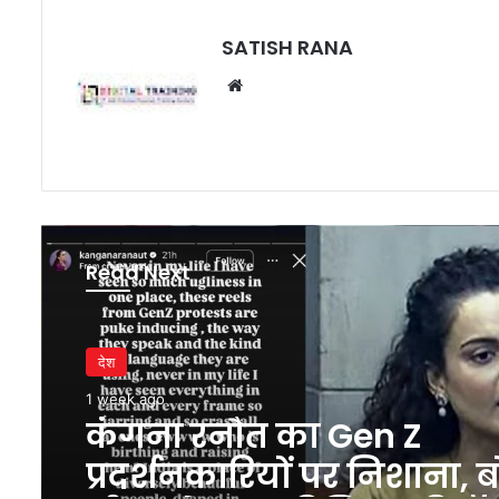
SATISH RANA
Website
Read Next
देश
1 week ago
कंगना रनौत का Gen Z
प्रदर्शनकारियों पर निशाना, 