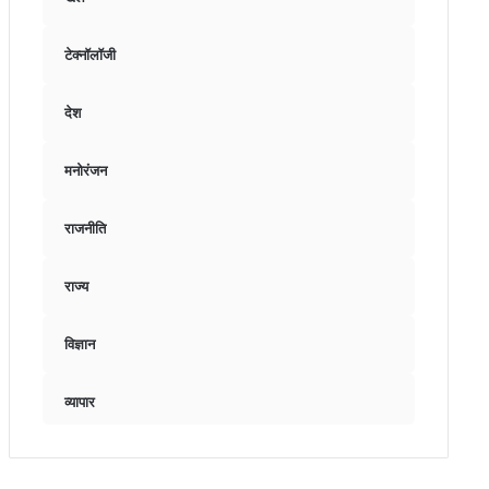
टेक्नॉलॉजी
देश
मनोरंजन
राजनीति
राज्य
विज्ञान
व्यापार