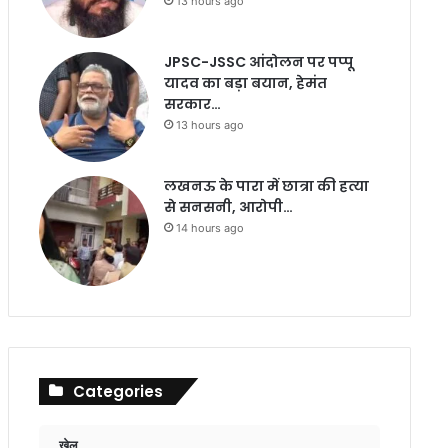
13 hours ago
JPSC-JSSC आंदोलन पर पप्पू
यादव का बड़ा बयान, हेमंत
सरकार…
13 hours ago
लखनऊ के पारा में छात्रा की हत्या
से सनसनी, आरोपी…
14 hours ago
Categories
खेल