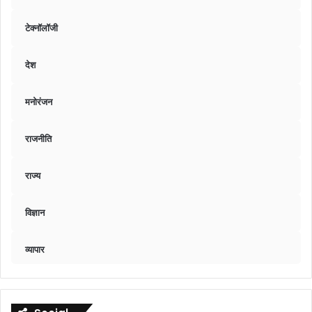
टेक्नॉलॉजी
देश
मनोरंजन
राजनीति
राज्य
विज्ञान
व्यापार