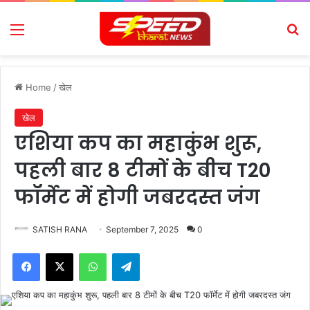
Menu
Se
Home
/
खेल
खेल
एशिया कप का महाकुंभ शुरू,
पहली बार 8 टीमों के बीच T20
फॉर्मेट में होगी जबरदस्त जंग
SATISH RANA
September 7, 2025
0
Facebook
X
WhatsApp
Telegram