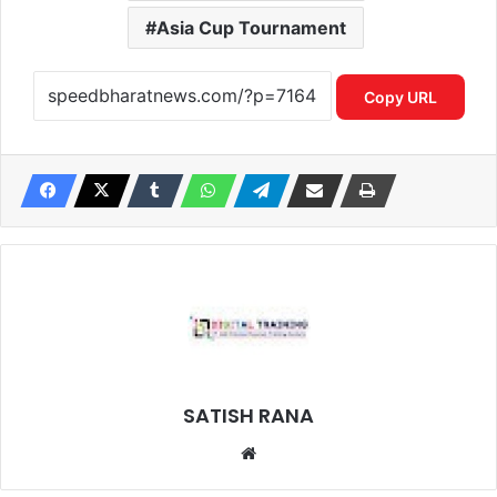
Asia Cup Tournament
Copy URL
SATISH RANA
Website