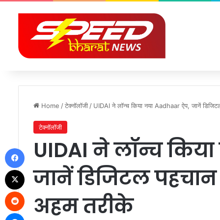
Home
/
टेक्नॉलॉजी
/
UIDAI ने लॉन्च किया नया Aadhaar ऐप, जानें डिजिटल
टेक्नॉलॉजी
UIDAI ने लॉन्च किय
Facebook
जानें डिजिटल पहचान 
X
Reddit
अहम तरीके
Messenger