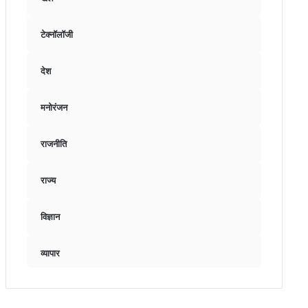
टेक्नॉलॉजी
देश
मनोरंजन
राजनीति
राज्य
विज्ञान
व्यापार