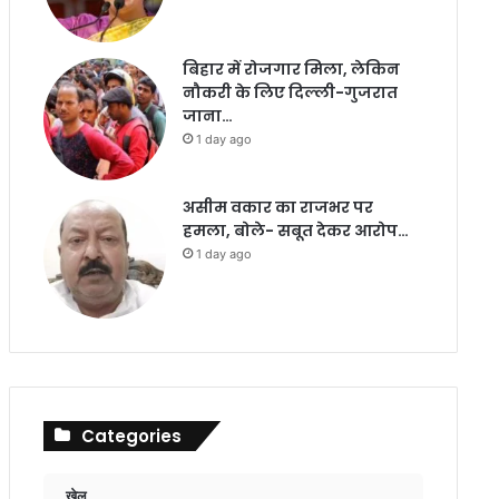
बिहार में रोजगार मिला, लेकिन
नौकरी के लिए दिल्ली-गुजरात
जाना…
1 day ago
असीम वकार का राजभर पर
हमला, बोले- सबूत देकर आरोप…
1 day ago
Categories
खेल