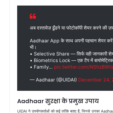
अब दस्तावेज़ ढूँढने या फोटोकॉपी शेयर करने की ज़
Aadhaar App के साथ अपनी पहचान शेयर करें स्मा
भी।
• Selective Share — सिर्फ वही जानकारी शेयर 
• Biometrics Lock — एक टैप में बायोमेट्रिक स
• Family…
pic.twitter.com/NShzBWt
— Aadhaar (@UIDAI)
December 24, 
Aadhaar सुरक्षा के प्रमुख उपाय
UIDAI ने उपयोगकर्ताओं को कई तरीके बताए हैं, जिनसे उनका Aadh