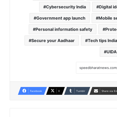
Cybersecurity India
Digital i
Government app launch
Mobile se
Personal information safety
Prote
Secure your Aadhaar
Tech tips Indi
UIDA
Facebook
X
Tumblr
Share via E