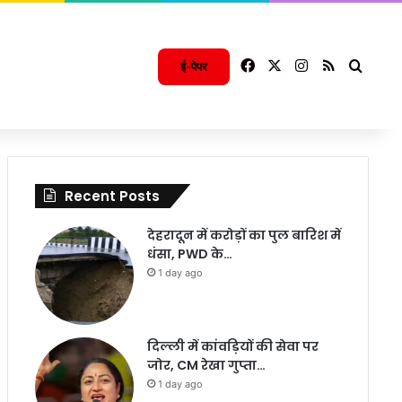
Facebook
X
Instagram
RSS
Searc
ई-पेपर
Recent Posts
देहरादून में करोड़ों का पुल बारिश में
धंसा, PWD के…
1 day ago
दिल्ली में कांवड़ियों की सेवा पर
जोर, CM रेखा गुप्ता…
1 day ago