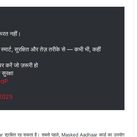
रूरत नहीं।
र्ट, सुरक्षित और तेज़ तरीके से — कभी भी, कहीं
करें जो ज़रूरी हो
ुरक्षा
sqP
2025
aar सुरक्षित रह सकता है। सबसे पहले, Masked Aadhaar कार्ड का उपयोग