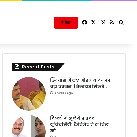
Facebook
X
Instagram
RSS
Searc
ई-पेपर
Recent Posts
छिंदवाड़ा में CM मोहन यादव का
बड़ा एक्शन, शिकायत मिलते…
8 hours ago
दिल्ली में खुलेंगे प्राइवेट
यूनिवर्सिटी! कैबिनेट ने दी बिल
को…