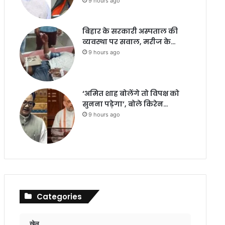
9 hours ago
बिहार के सरकारी अस्पताल की
व्यवस्था पर सवाल, मरीज के…
9 hours ago
‘अमित शाह बोलेंगे तो विपक्ष को
सुनना पड़ेगा’, बोले किरेन…
9 hours ago
Categories
खेल