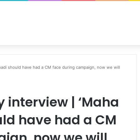
hadi should have had a CM face during campaign, now we will
 interview | ‘Maha
uld have had a CM
ign, now we will