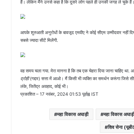
हैं। लेकिन मैंने उनसे कहा है कि दूसरे लोग पहले ही उनकी जगह ले चुके हैं।’ 
आपके शुरुआती अनुरोधों के बावजूद एमवीए ने कोई सीएम उम्मीदवार नहीं द
सबसे ज्यादा सीटें मिलेंगी.
वह समय चला गया. मेरा मानना ​​है कि तब एक चेहरा दिया जाना चाहिए था. अब
द्रोही
(गद्दार) सत्ता में आओ। मैं किसी भी व्यक्ति का समर्थन करूंगा जिसे सी
लंके, जितेंद्र अवहाद, कोई भी।
प्रकाशित
– 17 नवंबर, 2024 01:53 पूर्वाह्न IST
महा विकास अघाड़ी
महा विकास अघाड़
शिव सेना (यूबीट