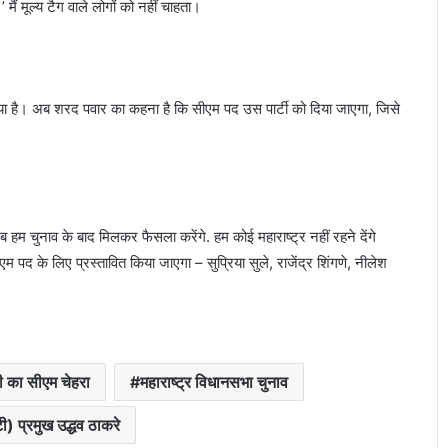
मैं मूल्य टैग वाले लोगों को नहीं चाहता।
िया है। अब शरद पवार का कहना है कि सीएम पद उस पार्टी को दिया जाएगा, जिसे
 हम चुनाव के बाद मिलकर फैसला करेंगे. हम कोई महाराष्ट्र नहीं रहने देंगे
एम पद के लिए प्रस्तावित किया जाएगा – सुप्रिया सुले, राजेंद्र शिंगणे, नीलेश
जींद से देश की पहली हाइड्रोजन ट्रेन को हरी झंडी
दिखाएंगे पीएम मोदी, तैयारियां तेज
ी का सीएम चेहरा
महाराष्ट्र विधानसभा चुनाव
ी) प्रमुख उद्धव ठाकरे
भारत-पाक बैकडोर बातचीत पर विदेश मंत्रालय