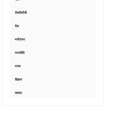
टेक्नॉलॉजी
देश
मनोरंजन
राजनीति
राज्य
विज्ञान
व्यापार