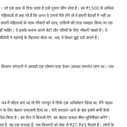
है। जो एक हाथ से दिया जाता है उसे दूसरा छीन लेता है। हम ₹1,500 से अधिक
हिलाओं से कह रहे हैं कि अगर वे उनसे पैसे लेंगे तो वे हमारी बैठकों में नहीं आ
े। हमारी महिलाओं के साथ नौकरों की तरह, दासियों की तरह व्यवहार किया जा रहा
 नहीं चाहिए। वे इसके बजाय अपने बेटों और पतियों के लिए नौकरी चाहते हैं। वे
बीजेपी ने महंगाई के खिलाफ बोला था. अब, वे केवल झूठे वादे करते हैं।
र के किसान संगठनों ने आपको एक घोषणा पत्र देकर आपका समर्थन मांगा था। उस
ब मैं सीएम बना था तो मैंने नागपुर में सिर्फ एक अधिवेशन किया था. मैंने पहला
बीन के लिए बेहतर एमएसपी दिया था। मेरी सरकार आने के बाद इसमें कमी कैसे
धित किया है। हम दिन में बिजली देंगे. हम बेहतर फसल बीमा सुनिश्चित करेंगे।
ता है. यह एक मजाक है, जब किसानों को चेक से ₹27, ₹45 मिलते हैं। लोगों के