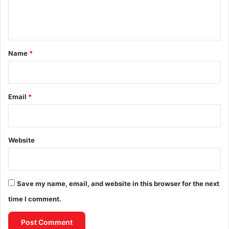
e
n
t
*
Name
*
Email
*
Website
Save my name, email, and website in this browser for the next
time I comment.