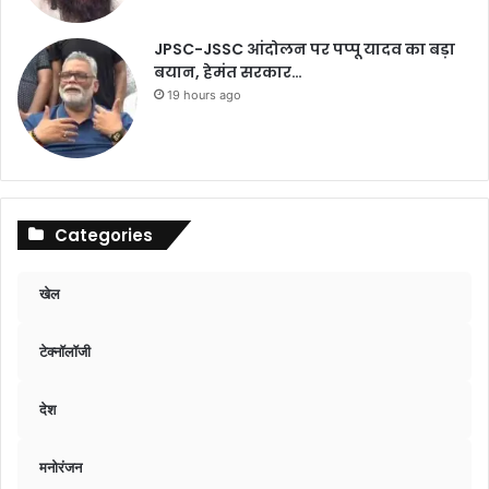
JPSC-JSSC आंदोलन पर पप्पू यादव का बड़ा
बयान, हेमंत सरकार…
19 hours ago
Categories
खेल
टेक्नॉलॉजी
देश
मनोरंजन