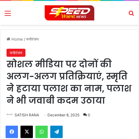
Menu
Se
Home
/
मनोरंजन
मनोरंजन
सोशल मीडिया पर दोनों की
अलग-अलग प्रतिक्रियाएं, स्मृति
ने हटाया पलाश का नाम, पलाश
ने भी जवाबी कदम उठाया
SATISH RANA
December 8, 2025
0
Facebook
X
WhatsApp
Telegram