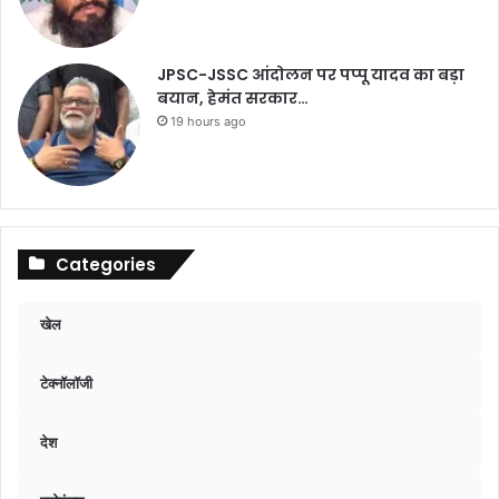
JPSC-JSSC आंदोलन पर पप्पू यादव का बड़ा
बयान, हेमंत सरकार…
19 hours ago
Categories
खेल
टेक्नॉलॉजी
देश