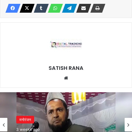
SATISH RANA
Website
मनोरंजन
3 weeks ago