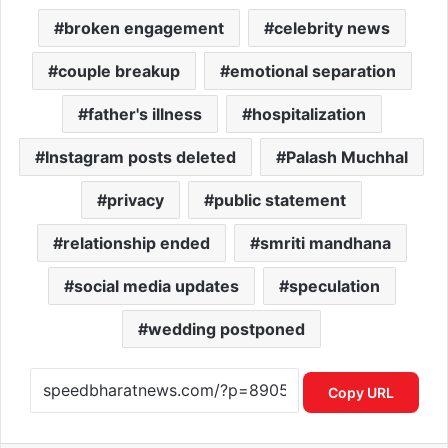
broken engagement
celebrity news
couple breakup
emotional separation
father's illness
hospitalization
Instagram posts deleted
Palash Muchhal
privacy
public statement
relationship ended
smriti mandhana
social media updates
speculation
wedding postponed
Copy URL