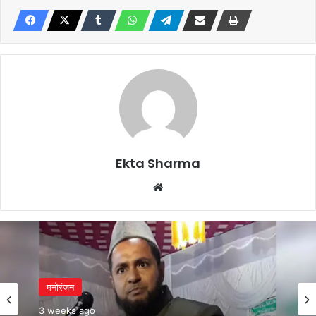
Ekta Sharma
Website
मनोरंजन
मनोरंजन