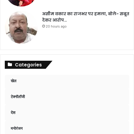
असीम वकार का राजभर पर हमला, बोले- सबूत
देकर आरोप…
20 hours ago
Categories
खेल
टेक्नॉलॉजी
देश
मनोरंजन