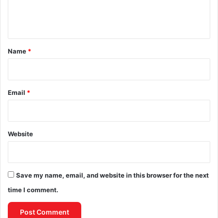
e
n
t
*
Name
*
Email
*
Website
Save my name, email, and website in this browser for the next
time I comment.