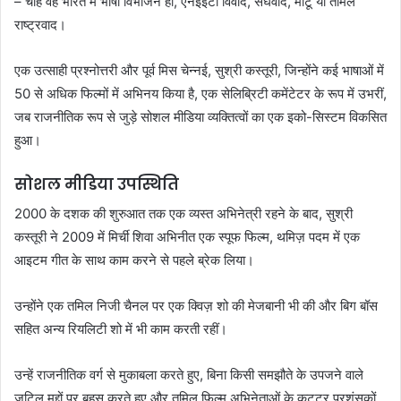
– चाहे वह भारत में भाषा विभाजन हो, एनईईटी विवाद, संघवाद, मीटू या तमिल
राष्ट्रवाद।
एक उत्साही प्रश्नोत्तरी और पूर्व मिस चेन्नई, सुश्री कस्तूरी, जिन्होंने कई भाषाओं में
50 से अधिक फिल्मों में अभिनय किया है, एक सेलिब्रिटी कमेंटेटर के रूप में उभरीं,
जब राजनीतिक रूप से जुड़े सोशल मीडिया व्यक्तित्वों का एक इको-सिस्टम विकसित
हुआ।
सोशल मीडिया उपस्थिति
2000 के दशक की शुरुआत तक एक व्यस्त अभिनेत्री रहने के बाद, सुश्री
कस्तूरी ने 2009 में मिर्ची शिवा अभिनीत एक स्पूफ फिल्म, थमिज़ पदम में एक
आइटम गीत के साथ काम करने से पहले ब्रेक लिया।
उन्होंने एक तमिल निजी चैनल पर एक क्विज़ शो की मेजबानी भी की और बिग बॉस
सहित अन्य रियलिटी शो में भी काम करती रहीं।
उन्हें राजनीतिक वर्ग से मुकाबला करते हुए, बिना किसी समझौते के उपजने वाले
जटिल मुद्दों पर बहस करते हुए और तमिल फिल्म अभिनेताओं के कट्टर प्रशंसकों