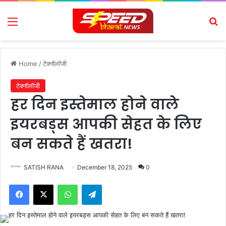
Menu
Se
Home
/
टेक्नॉलॉजी
टेक्नॉलॉजी
हर दिन इस्तेमाल होने वाले
इयरबड्स आपकी सेहत के लिए
बन सकते हैं खतरा!
SATISH RANA
December 18, 2025
0
Facebook
X
WhatsApp
Telegram