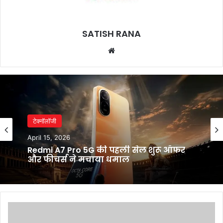
SATISH RANA
Website
टेक्नॉलॉजी
April 15, 2026
Redmi A7 Pro 5G की पहली सेल शुरू ऑफर
और फीचर्स ने मचाया धमाल
Ola
Electric