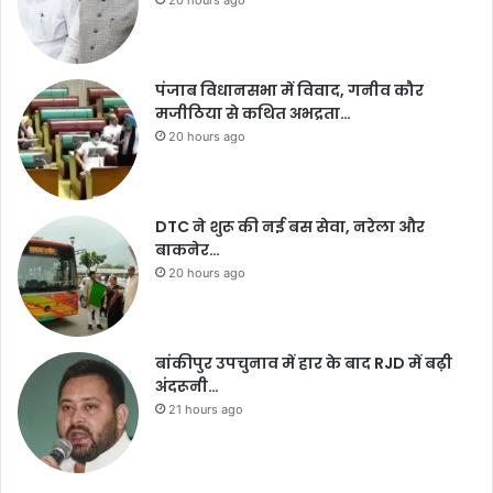
पंजाब विधानसभा में विवाद, गनीव कौर
मजीठिया से कथित अभद्रता…
20 hours ago
DTC ने शुरू की नई बस सेवा, नरेला और
बाकनेर…
20 hours ago
बांकीपुर उपचुनाव में हार के बाद RJD में बढ़ी
अंदरूनी…
21 hours ago