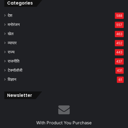
Categories
देश
588
मनोरंजन
557
खेल
463
व्यापार
452
राज्य
443
राजनीति
437
टेक्नॉलॉजी
431
विज्ञान
61
Newsletter
With Product You Purchase