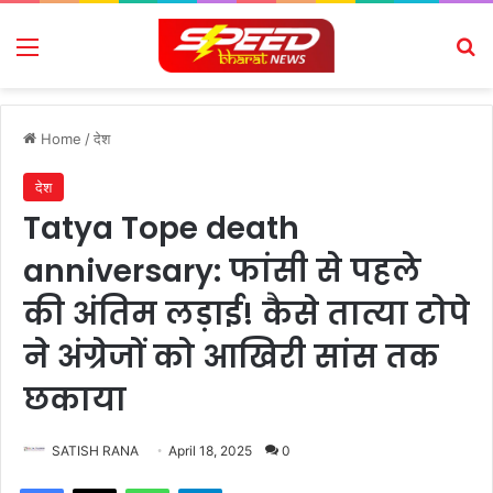
Menu
Se
Home
/
देश
देश
Tatya Tope death
anniversary: फांसी से पहले
की अंतिम लड़ाई! कैसे तात्या टोपे
ने अंग्रेजों को आखिरी सांस तक
छकाया
SATISH RANA
April 18, 2025
0
Facebook
X
WhatsApp
Telegram