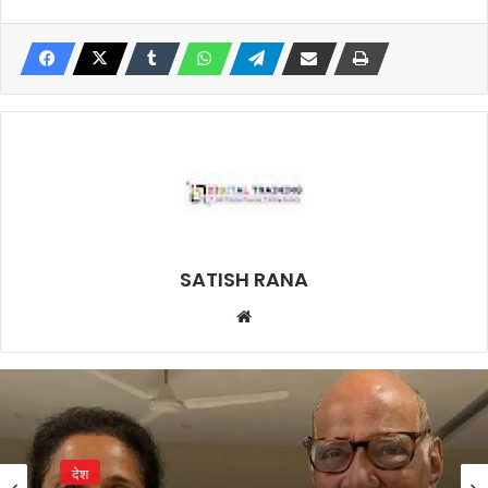
SATISH RANA
Website
देश