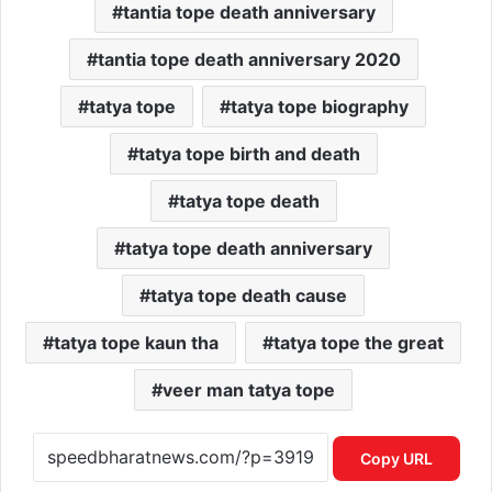
tantia tope death anniversary
tantia tope death anniversary 2020
tatya tope
tatya tope biography
tatya tope birth and death
tatya tope death
tatya tope death anniversary
tatya tope death cause
tatya tope kaun tha
tatya tope the great
veer man tatya tope
Copy URL