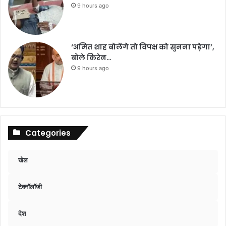
9 hours ago
‘अमित शाह बोलेंगे तो विपक्ष को सुनना पड़ेगा’,
बोले किरेन…
9 hours ago
Categories
खेल
टेक्नॉलॉजी
देश