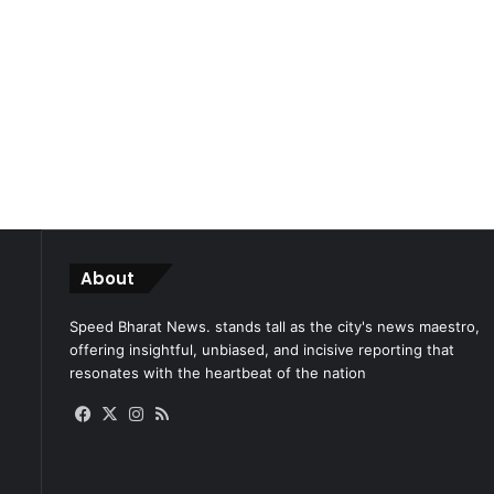
About
Speed Bharat News. stands tall as the city's news maestro,
offering insightful, unbiased, and incisive reporting that
resonates with the heartbeat of the nation
Facebook
X
Instagram
RSS