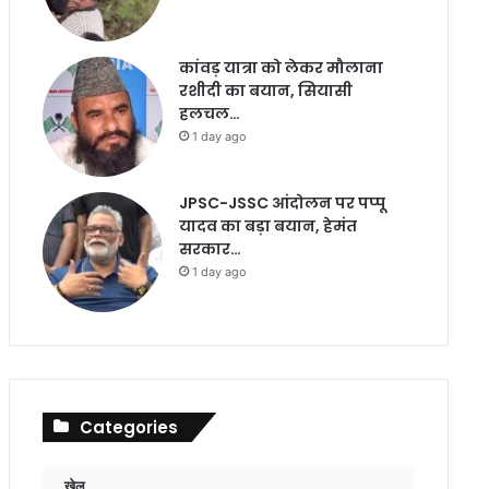
कांवड़ यात्रा को लेकर मौलाना
रशीदी का बयान, सियासी
हलचल…
1 day ago
JPSC-JSSC आंदोलन पर पप्पू
यादव का बड़ा बयान, हेमंत
सरकार…
1 day ago
Categories
खेल