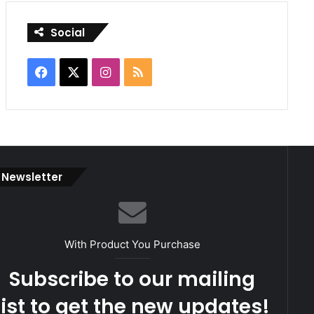
Social
Facebook
X
Instagram
RSS
Newsletter
With Product You Purchase
Subscribe to our mailing
list to get the new updates!