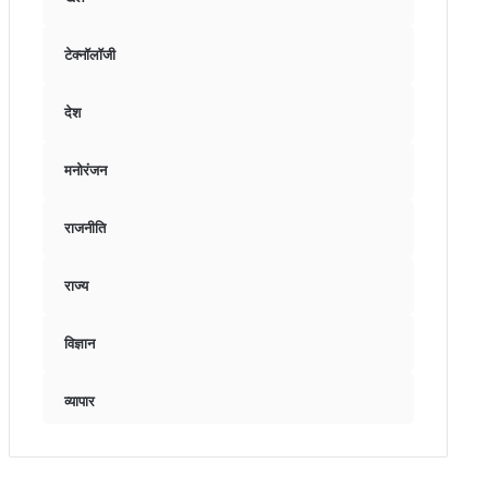
टेक्नॉलॉजी
देश
मनोरंजन
राजनीति
राज्य
विज्ञान
व्यापार