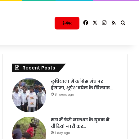
Facebook
X
Instagram
RSS
Searc
ई-पेपर
Recent Posts
लुधियाना में कांग्रेस मंच पर
हंगामा, भूपेश बघेल के खिलाफ…
8 hours ago
रूस में फंसे जालंधर के युवक ने
वीडियो जारी कर…
1 day ago