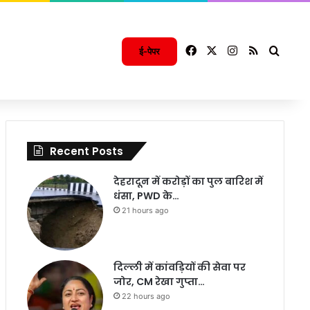
Facebook
X
Instagram
RSS
Searc
ई-पेपर
Recent Posts
देहरादून में करोड़ों का पुल बारिश में
धंसा, PWD के…
21 hours ago
दिल्ली में कांवड़ियों की सेवा पर
जोर, CM रेखा गुप्ता…
22 hours ago