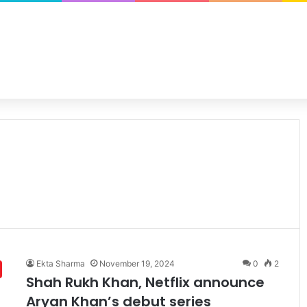
Ekta Sharma
November 19, 2024
0
2
Shah Rukh Khan, Netflix announce
Aryan Khan’s debut series