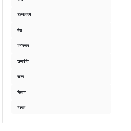
टेक्नॉलॉजी
देश
मनोरंजन
राजनीति
राज्य
विज्ञान
व्यापार