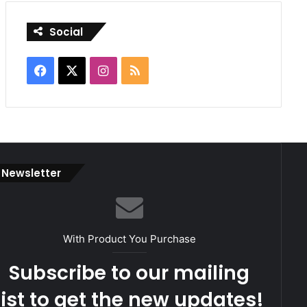
Social
Facebook
X
Instagram
RSS
Newsletter
With Product You Purchase
Subscribe to our mailing
list to get the new updates!