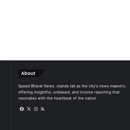
About
Speed Bharat News. stands tall as the city's news maestro,
offering insightful, unbiased, and incisive reporting that
resonates with the heartbeat of the nation
Facebook
X
Instagram
RSS