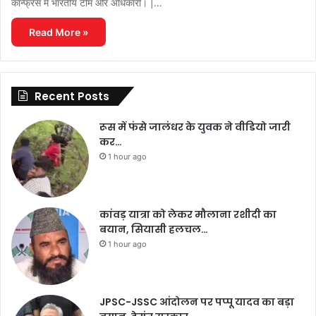
कॉन्फ्रेंस में भारतीय टीम और अधिकारी। |…
Read More »
Recent Posts
रूस में फंसे जालंधर के युवक ने वीडियो जारी
कर…
1 hour ago
कांवड़ यात्रा को लेकर मौलाना रशीदी का
बयान, सियासी हलचल…
1 hour ago
JPSC-JSSC आंदोलन पर पप्पू यादव का बड़ा