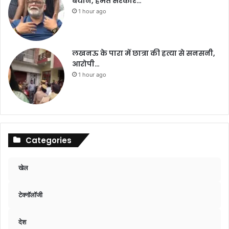
बयान, हेमंत सरकार…
1 hour ago
लखनऊ के पारा में छात्रा की हत्या से सनसनी,
आरोपी…
1 hour ago
Categories
खेल
टेक्नॉलॉजी
देश