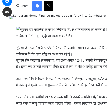
Facebook
X
Share
Share via Email
सुंदरम होम फाइनेंस के प्रबंध निदेशक डी. लक्ष्मीनारायणन का कहना है कि 
संवितरण में तीन गुना वृद्धि का लक्ष्य रख रहे हैं।
सुंदरम होम फाइनेंस (एसएचएफ) का लक्ष्य अगले 12-18 महीनों में कोयंबटू
है। इसमें नए उभरते व्यवसाय (ईबी) खंड से लगभग ₹50 करोड़ शामिल होंग
अपनी रणनीति के हिस्से के रूप में, एसएचएफ ने तिरुप्पुर, धारापुरम, इरोड 
में गहराई से प्रवेश करना शुरू कर दिया है। सोमवार को इसने पोलाची में
“पोलाची शाखा उद्यमियों और छोटे व्यवसायों को उनकी कार्यशील पूंजी आव
लाख तक के लघु व्यवसाय ऋण प्रदान करेगी। प्रबंध निदेशक डी. लक्ष्