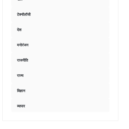
टेक्नॉलॉजी
देश
मनोरंजन
राजनीति
राज्य
विज्ञान
व्यापार