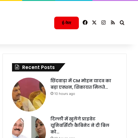
Facebook
X
Instagram
RSS
Searc
ई-पेपर
Recent Posts
छिंदवाड़ा में CM मोहन यादव का
बड़ा एक्शन, शिकायत मिलते…
10 hours ago
दिल्ली में खुलेंगे प्राइवेट
यूनिवर्सिटी! कैबिनेट ने दी बिल
को…