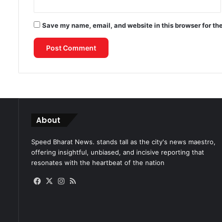
Save my name, email, and website in this browser for th
About
Speed Bharat News. stands tall as the city's news maestro,
offering insightful, unbiased, and incisive reporting that
resonates with the heartbeat of the nation
Facebook
X
Instagram
RSS