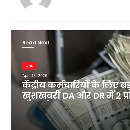
Read Next
व्यापार
April 18, 2026
केंद्रीय कर्मचारियों के लिए बड
खुशखबरी DA और DR में 2 प्
बढ़ोतरी