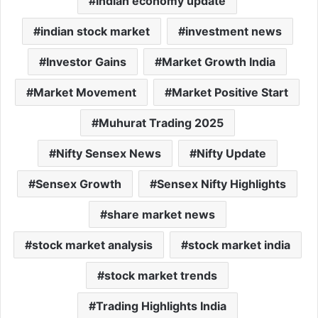
Indian economy update
indian stock market
investment news
Investor Gains
Market Growth India
Market Movement
Market Positive Start
Muhurat Trading 2025
Nifty Sensex News
Nifty Update
Sensex Growth
Sensex Nifty Highlights
share market news
stock market analysis
stock market india
stock market trends
Trading Highlights India