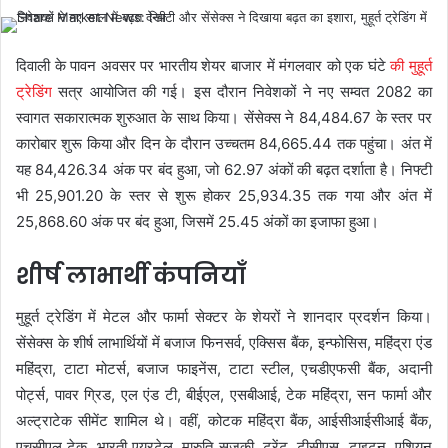
दिवाली के पावन अवसर पर भारतीय शेयर बाजार में मंगलवार को एक घंटे
की मुहूर्त
ट्रेडिंग
सत्र आयोजित की गई। इस दौरान निवेशकों ने नए सम्वत 2082 का
स्वागत सकारात्मक शुरुआत के साथ किया। सेंसेक्स ने 84,484.67 के स्तर पर
कारोबार शुरू किया और दिन के दौरान उच्चतम 84,665.44 तक पहुंचा। अंत में
यह 84,426.34 अंक पर बंद हुआ, जो 62.97 अंकों की बढ़त दर्शाता है। निफ्टी
भी 25,901.20 के स्तर से शुरू होकर 25,934.35 तक गया और अंत में
25,868.60 अंक पर बंद हुआ, जिसमें 25.45 अंकों का इजाफा हुआ।
शीर्ष लाभार्थी कंपनियाँ
मुहूर्त ट्रेडिंग में मेटल और फार्मा सेक्टर के शेयरों ने शानदार प्रदर्शन किया।
सेंसेक्स के शीर्ष लाभार्थियों में बजाज फिनसर्व, एक्सिस बैंक, इन्फोसिस, महिंद्रा एंड
महिंद्रा, टाटा मोटर्स, बजाज फाइनेंस, टाटा स्टील, एचडीएफसी बैंक, अदानी
पोर्ट्स, पावर ग्रिड, एल एंड टी, बीईएल, एसबीआई, टेक महिंद्रा, सन फार्मा और
अल्ट्राटेक सीमेंट शामिल थे। वहीं, कोटक महिंद्रा बैंक, आईसीआईसीआई बैंक,
एचसीएल टेक, भारती एयरटेल, मारुति सुजुकी, ट्रेंट, टीसीएस, टाइटन, एशियन