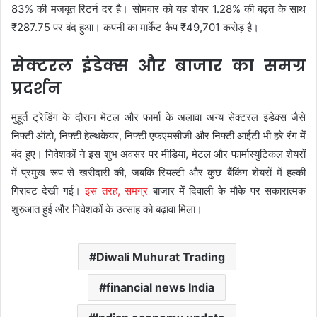
83% की मजबूत रिटर्न दर है। सोमवार को यह शेयर 1.28% की बढ़त के साथ
₹287.75 पर बंद हुआ। कंपनी का मार्केट कैप ₹49,701 करोड़ है।
सेक्टरल इंडेक्स और बाजार का समग्र
प्रदर्शन
मुहूर्त ट्रेडिंग के दौरान मेटल और फार्मा के अलावा अन्य सेक्टरल इंडेक्स जैसे
निफ्टी ऑटो, निफ्टी हेल्थकेयर, निफ्टी एफएमसीजी और निफ्टी आईटी भी हरे रंग में
बंद हुए। निवेशकों ने इस शुभ अवसर पर मीडिया, मेटल और फार्मास्युटिकल शेयरों
में प्रमुख रूप से खरीदारी की, जबकि रियल्टी और कुछ बैंकिंग शेयरों में हल्की
गिरावट देखी गई।
इस तरह, समग्र
बाजार में दिवाली के मौके पर सकारात्मक
शुरुआत हुई और निवेशकों के उत्साह को बढ़ावा मिला।
Diwali Muhurat Trading
financial news India