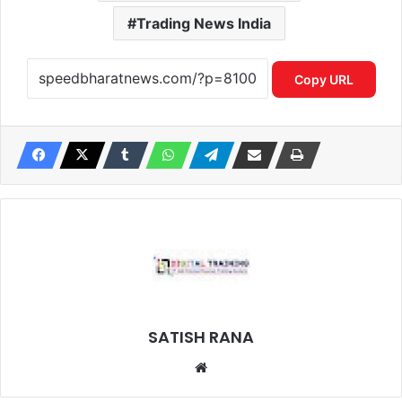
Trading News India
Copy URL
SATISH RANA
Website