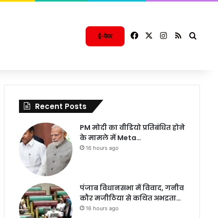
Facebook
X
Instagram
RSS
Searc
ई-पेपर
Recent Posts
PM मोदी का वीडियो प्रतिबंधित होने
के मामले में Meta…
16 hours ago
पंजाब विधानसभा में विवाद, गनीव
कौर मजीठिया से कथित अभद्रता…
16 hours ago