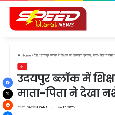
Home
/
देश
/
उदयपुर ब्लॉक में शिक्षक की शर्मनाक हरकत, माता-पिता ने देखा नश
देश
उदयपुर ब्लॉक में शि
Facebook
माता-पिता ने देखा नशे
X
Reddit
SATISH RANA
June 17, 2025
Messenger