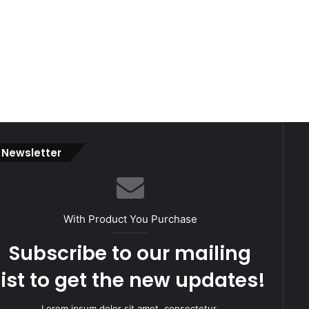
Newsletter
With Product You Purchase
Subscribe to our mailing
list to get the new updates!
Lorem ipsum dolor sit amet, consectetur.