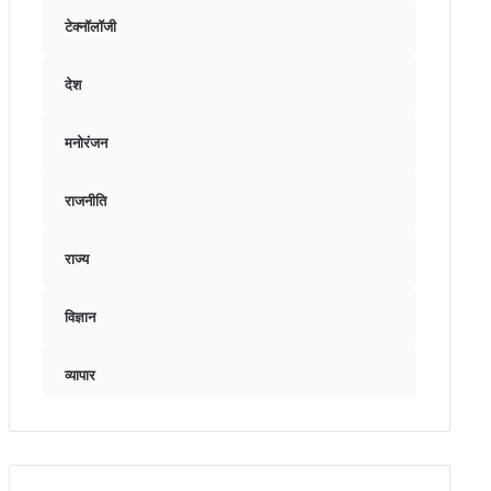
टेक्नॉलॉजी
देश
मनोरंजन
राजनीति
राज्य
विज्ञान
व्यापार