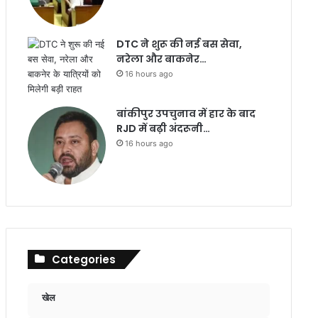
DTC ने शुरू की नई बस सेवा,
नरेला और बाकनेर…
16 hours ago
बांकीपुर उपचुनाव में हार के बाद
RJD में बढ़ी अंदरूनी…
16 hours ago
Categories
खेल