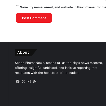
Save my name, email, and website in this browser for th
About
Speed Bharat News. stands tall as the city's news maestro,
offering insightful, unbiased, and incisive reporting that
resonates with the heartbeat of the nation
Facebook
X
Instagram
RSS