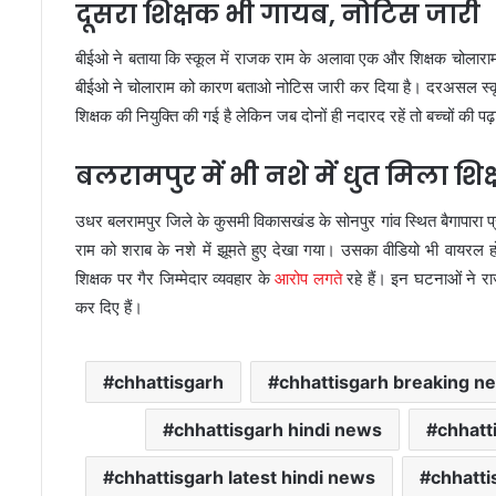
दूसरा शिक्षक भी गायब, नोटिस जारी
बीईओ ने बताया कि स्कूल में राजक राम के अलावा एक और शिक्षक चोलाराम 
बीईओ ने चोलाराम को कारण बताओ नोटिस जारी कर दिया है। दरअसल स्कूलो
शिक्षक की नियुक्ति की गई है लेकिन जब दोनों ही नदारद रहें तो बच्चों की प
बलरामपुर में भी नशे में धुत मिला शिक
उधर बलरामपुर जिले के कुसमी विकासखंड के सोनपुर गांव स्थित बैगापारा प
राम को शराब के नशे में झूमते हुए देखा गया। उसका वीडियो भी वायरल हो 
शिक्षक पर गैर जिम्मेदार व्यवहार के
आरोप लगते
रहे हैं। इन घटनाओं ने राज्
कर दिए हैं।
chhattisgarh
chhattisgarh breaking n
chhattisgarh hindi news
chhatt
chhattisgarh latest hindi news
chhatti