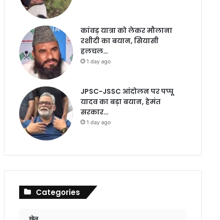
कांवड़ यात्रा को लेकर मौलाना
रशीदी का बयान, सियासी
हलचल…
1 day ago
JPSC-JSSC आंदोलन पर पप्पू
यादव का बड़ा बयान, हेमंत
सरकार…
1 day ago
Categories
खेल