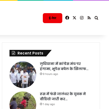
Facebook
X
Instagram
RSS
Searc
ई-पेपर
Recent Posts
लुधियाना में कांग्रेस मंच पर
हंगामा, भूपेश बघेल के खिलाफ…
9 hours ago
रूस में फंसे जालंधर के युवक ने
वीडियो जारी कर…
1 day ago