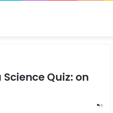
u Science Quiz: on
0