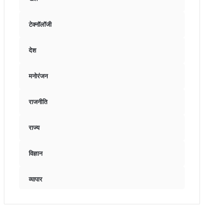
टेक्नॉलॉजी
देश
मनोरंजन
राजनीति
राज्य
विज्ञान
व्यापार