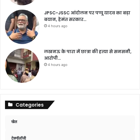
JPSC-JSSC आंदोलन पर पप्पू यादव का बड़ा
बयान, हेमंत सरकार…
4 hours ago
लखनऊ के पारा में छात्रा की हत्या से सनसनी,
आरोपी…
4 hours ago
Categories
खेल
टेक्नॉलॉजी