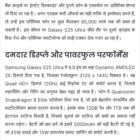
बैंक कार्ड्स पर इंस्टेंट डिस्काउंट और पुराने फोन के एक्सचेंज पर अतिरिक्त बोनस
भी दिया जा रहा है। अगर ग्राहक सभी ऑफर्स का सही तरीके से इस्तेमाल करते हैं,
तो उन्हें इस प्रीमियम फोन पर कुल मिलाकर 60,000 रुपये तक की बचत हो
सकती है। इस कीमत पर Galaxy S25 Ultra सीधे तौर पर दूसरे ब्रांड्स के
मिड-रेंज और प्रीमियम स्मार्टफोन्स को कड़ी टक्कर देता नजर आ रहा है।
दमदार डिस्प्ले और पावरफुल परफॉर्मेंस
Samsung Galaxy S25 Ultra में 6.9 इंच का बड़ा Dynamic AMOLED
2X डिस्प्ले दिया गया है, जिसका रेजोल्यूशन 3120 x 1440 पिक्सल है। यह
Quad HD+ डिस्प्ले 120Hz हाई रिफ्रेश रेट को सपोर्ट करता है, जिससे
स्क्रॉलिंग और गेमिंग का अनुभव बेहद स्मूद हो जाता है। फोन में Qualcomm
Snapdragon 8 Elite प्रोसेसर दिया गया है, जो इसे बेहतरीन परफॉर्मेंस और
मल्टीटास्किंग क्षमता प्रदान करता है। इसके साथ 12GB रैम और 1TB तक की
इंटरनल स्टोरेज मिलती है, जिससे यूजर्स को स्टोरेज की कमी का सामना नहीं
करना पड़ेगा। बैटरी की बात करें तो इसमें 5000mAh की बड़ी बैटरी दी गई है,
जो 45W वायर्ड और 15W वायरलेस फास्ट चार्जिंग को सपोर्ट करती है।