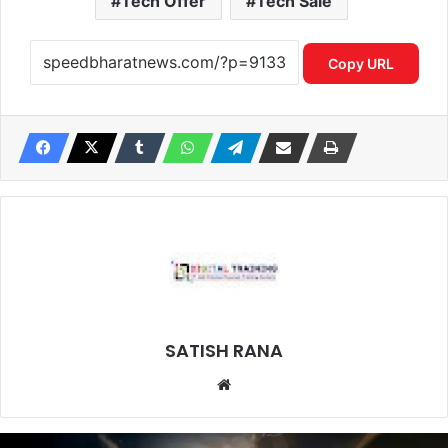
Tech Offer
Tech Sale
Copy URL
SATISH RANA
Website