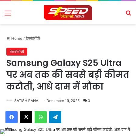
Menu
Se
Home
/
टेक्नॉलॉजी
टेक्नॉलॉजी
Samsung Galaxy S25 Ultra
पर अब तक की सबसे बड़ी कीमत
कटौती, आधे दाम में मौका
SATISH RANA
December 19, 2025
0
Facebook
X
WhatsApp
Telegram