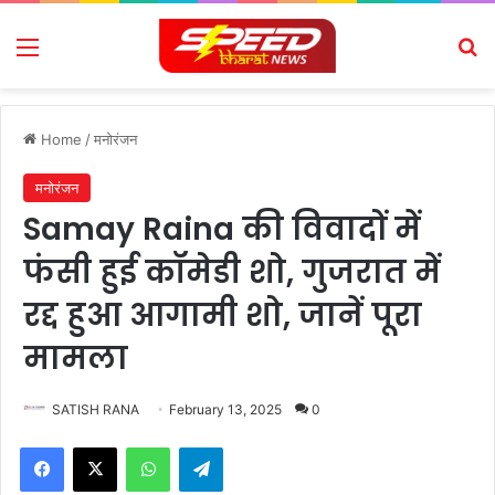
Menu
Se
Home
/
मनोरंजन
मनोरंजन
Samay Raina की विवादों में
फंसी हुई कॉमेडी शो, गुजरात में
रद्द हुआ आगामी शो, जानें पूरा
मामला
SATISH RANA
February 13, 2025
0
Facebook
X
WhatsApp
Telegram