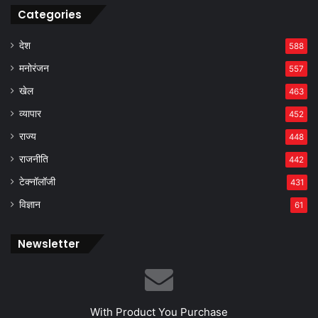
Categories
देश
588
मनोरंजन
557
खेल
463
व्यापार
452
राज्य
448
राजनीति
442
टेक्नॉलॉजी
431
विज्ञान
61
Newsletter
With Product You Purchase