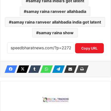
samay raina india's got latent
samay raina ranveer allahbadia
samay raina ranveer allahbadia india got latent
samay raina show
Copy URL