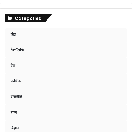
Categories
खेल
टेक्नॉलॉजी
देश
मनोरंजन
राजनीति
राज्य
विज्ञान