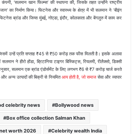
ंपनी, ‘सलमान खान फिल्म्स’ की स्थापना की, जिसके तहत उन्होंने राष्ट्रीय
जान’ का निर्माण किया। फिटनेस और स्वास्थ्य के क्षेत्र में भी सलमान ने ‘बीइंग
ेस ब्रांड और जिम्स मुंबई, नोएडा, इंदौर, कोलकाता और बेंगलुरु में काम कर
जिसमें उन्हें प्रति सप्ताह ₹45 से ₹50 करोड़ तक फीस मिलती है। इसके अलावा
्र में सलमान ने हीरो होंडा, ब्रिटानिया टाइगर बिस्किट्स, रियलमी, रीलैक्सो, डिक्सी
 अनुसार, सलमान एक ब्रांड एंडोर्समेंट के लिए लगभग ₹6 से ₹7 करोड़ चार्ज करते
ं और अन्य उत्पादों की बिक्री से नियमित
आय होती है, जो समाज
सेवा और व्यापार
d celebrity news
Bollywood news
Box office collection Salman Khan
 net worth 2026
Celebrity wealth India