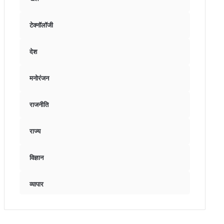
टेक्नॉलॉजी
देश
मनोरंजन
राजनीति
राज्य
विज्ञान
व्यापार