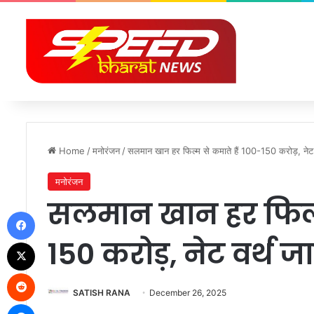
Home
/
मनोरंजन
/
सलमान खान हर फिल्म से कमाते हैं 100-150 करोड़, नेट 
मनोरंजन
सलमान खान हर फिल्म
Facebook
150 करोड़, नेट वर्थ 
X
Reddit
SATISH RANA
December 26, 2025
Messenger