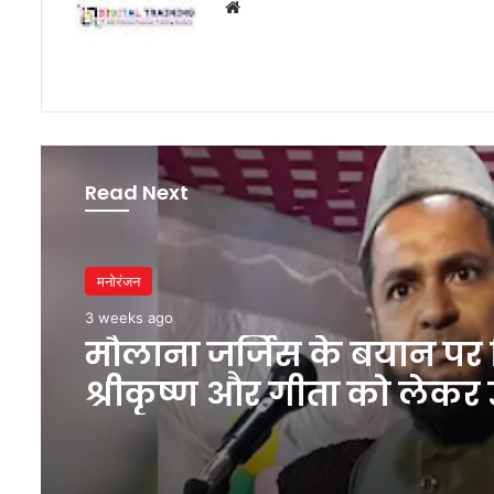
Website
Read Next
मनोरंजन
3 weeks ago
मौलाना जर्जिस के बयान पर 
श्रीकृष्ण और गीता को लेकर 
सवाल