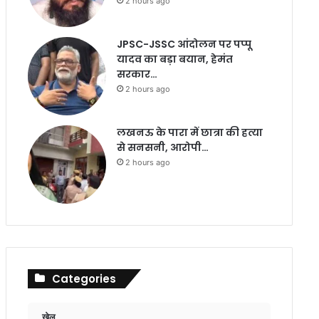
2 hours ago
JPSC-JSSC आंदोलन पर पप्पू
यादव का बड़ा बयान, हेमंत
सरकार…
2 hours ago
लखनऊ के पारा में छात्रा की हत्या
से सनसनी, आरोपी…
2 hours ago
Categories
खेल