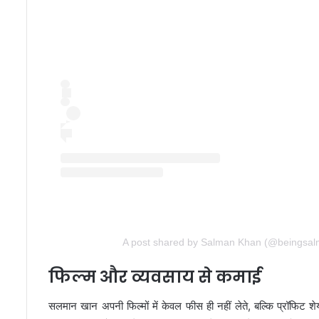
A post shared by Salman Khan (@beingsa
फिल्म और व्यवसाय से कमाई
सलमान खान अपनी फिल्मों में केवल फीस ही नहीं लेते, बल्कि प्रॉफिट शे