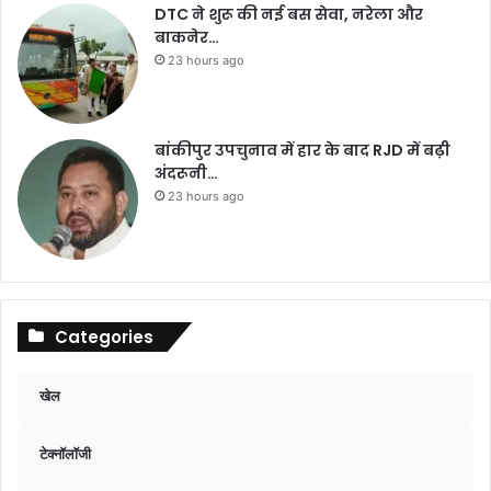
DTC ने शुरू की नई बस सेवा, नरेला और
बाकनेर…
23 hours ago
बांकीपुर उपचुनाव में हार के बाद RJD में बढ़ी
अंदरूनी…
23 hours ago
Categories
खेल
टेक्नॉलॉजी