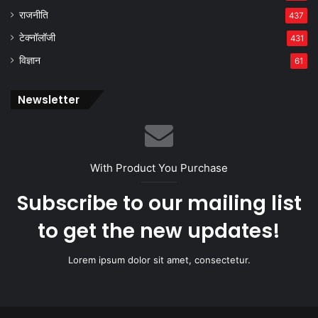
राजनीति
437
टेक्नॉलॉजी
431
विज्ञान
61
Newsletter
With Product You Purchase
Subscribe to our mailing list
to get the new updates!
Lorem ipsum dolor sit amet, consectetur.