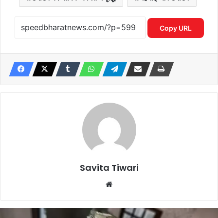
Copy URL
Savita Tiwari
Website