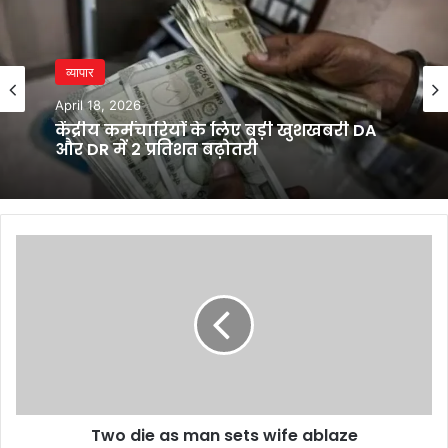
व्यापार
April 18, 2026
केंद्रीय कर्मचारियों के लिए बड़ी खुशखबरी DA
और DR में 2 प्रतिशत बढ़ोतरी
Two
die
as
man
sets
wife
ablaze
Two die as man sets wife ablaze