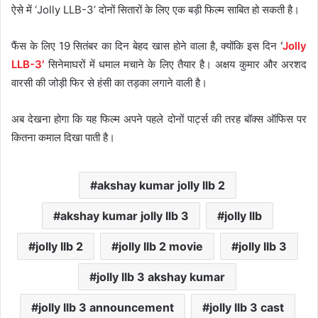
ऐसे में ‘Jolly LLB-3’ दोनों सितारों के लिए एक बड़ी फिल्म साबित हो सकती है।
फैंस के लिए 19 सितंबर का दिन बेहद खास होने वाला है, क्योंकि इस दिन
‘
Jolly
LLB-3′
सिनेमाघरों में धमाल मचाने के लिए तैयार है। अक्षय कुमार और अरशद
वारसी की जोड़ी फिर से हंसी का तड़का लगाने वाली है।
अब देखना होगा कि यह फिल्म अपने पहले दोनों पार्ट्स की तरह बॉक्स ऑफिस पर
कितना कमाल दिखा पाती है।
akshay kumar jolly llb 2
akshay kumar jolly llb 3
jolly llb
jolly llb 2
jolly llb 2 movie
jolly llb 3
jolly llb 3 akshay kumar
jolly llb 3 announcement
jolly llb 3 cast