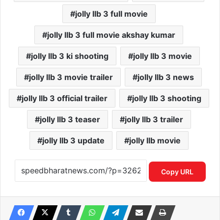
jolly llb 3 full movie
jolly llb 3 full movie akshay kumar
jolly llb 3 ki shooting
jolly llb 3 movie
jolly llb 3 movie trailer
jolly llb 3 news
jolly llb 3 official trailer
jolly llb 3 shooting
jolly llb 3 teaser
jolly llb 3 trailer
jolly llb 3 update
jolly llb movie
Copy URL