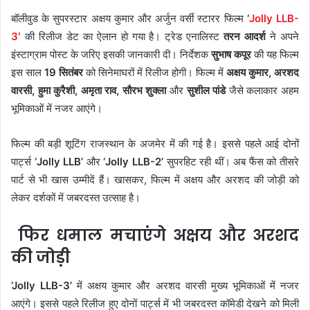
बॉलीवुड के सुपरस्टार अक्षय कुमार और अर्जुन वर्सी स्टारर फिल्म
‘
Jolly LLB-
3′
की रिलीज डेट का ऐलान हो गया है। ट्रेड एनालिस्ट
तरन आदर्श
ने अपने
इंस्टाग्राम पोस्ट के जरिए इसकी जानकारी दी। निर्देशक
सुभाष कपूर
की यह फिल्म
इस साल
19 सितंबर
को सिनेमाघरों में रिलीज होगी। फिल्म में
अक्षय कुमार, अरशद
वारसी, हुमा कुरैशी, अमृता राव, सौरभ शुक्ला
और
सुशील पांडे
जैसे कलाकार अहम
भूमिकाओं में नजर आएंगे।
फिल्म की बड़ी शूटिंग राजस्थान के अजमेर में की गई है। इससे पहले आई दोनों
पार्ट्स
‘Jolly LLB’
और
‘Jolly LLB-2’
सुपरहिट रही थीं। अब फैंस को तीसरे
पार्ट से भी खास उम्मीदें हैं। खासकर, फिल्म में अक्षय और अरशद की जोड़ी को
लेकर दर्शकों में जबरदस्त उत्साह है।
फिर धमाल मचाएंगे अक्षय और अरशद
की जोड़ी
‘Jolly LLB-3’
में अक्षय कुमार और अरशद वारसी मुख्य भूमिकाओं में नजर
आएंगे। इससे पहले रिलीज हुए दोनों पार्ट्स में भी जबरदस्त कॉमेडी देखने को मिली