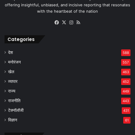
offering insightful, unbiased, and incisive reporting that resonates
with the heartbeat of the nation
Facebook
X
Instagram
RSS
Categories
देश
588
मनोरंजन
557
खेल
463
व्यापार
452
राज्य
449
राजनीति
443
टेक्नॉलॉजी
431
विज्ञान
61