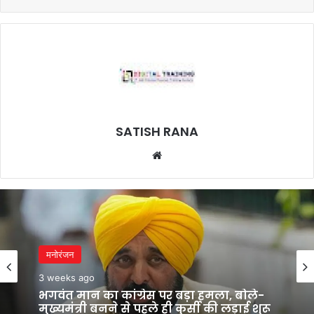
SATISH RANA
Website
मनोरंजन
3 weeks ago
भगवंत मान का कांग्रेस पर बड़ा हमला, बोले-
मुख्यमंत्री बनने से पहले ही कुर्सी की लड़ाई शुरू