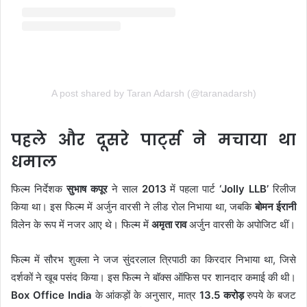
A post shared by Taran Adarsh (@taranadarsh)
पहले और दूसरे पार्ट्स ने मचाया था
धमाल
फिल्म निर्देशक
सुभाष कपूर
ने साल
2013
में पहला पार्ट
‘Jolly LLB’
रिलीज
किया था। इस फिल्म में अर्जुन वारसी ने लीड रोल निभाया था, जबकि
बोमन ईरानी
विलेन के रूप में नजर आए थे। फिल्म में
अमृता राव
अर्जुन वारसी के अपोजिट थीं।
फिल्म में सौरभ शुक्ला ने जज सुंदरलाल त्रिपाठी का किरदार निभाया था, जिसे
दर्शकों ने खूब पसंद किया। इस फिल्म ने बॉक्स ऑफिस पर शानदार कमाई की थी।
Box Office India
के आंकड़ों के अनुसार, मात्र
13.5 करोड़
रुपये के बजट