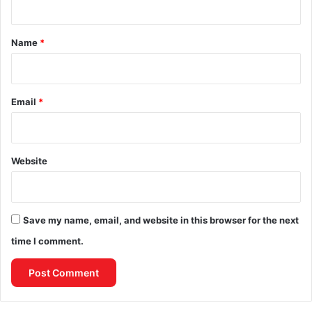
t
*
Name
*
Email
*
Website
Save my name, email, and website in this browser for the next
time I comment.