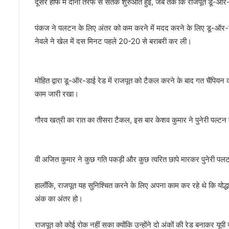
दूसरे हाफ में दोनों तरफ से सतर्क शुरुआत हुई, जब तक कि राजपूत डू-ऑर-डाई
पंकज ने पलटन के लिए अंतर को कम करने में मदद करने के लिए डू-ऑर-डाई
नेवले ने खेल में दस मिनट पहले 20-20 से बराबरी कर ली।
मोहित द्वारा डू-ऑर-डाई रेड में राजपूत को टैकल करने के बाद गत चैंपि
काम जारी रखा।
गौरव खत्री का रात का तीसरा टैकल, इस बार केशव कुमार ने पुनेरी पल्ट
वी अजित कुमार ने कुछ गति पकड़ी और कुछ त्वरित छापे मारकर पुनेरी 
हालाँकि, राजपूत यह सुनिश्चित करने के लिए अपना काम कर रहे थे कि योद्धा 
अंक का अंतर हो।
राजपूत को कोई रोक नहीं सका क्योंकि उन्होंने दो अंकों की रेड बनाकर यू