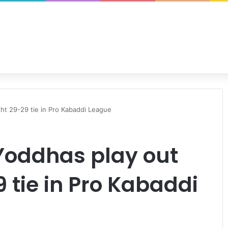
ht 29-29 tie in Pro Kabaddi League
 Yoddhas play out
 tie in Pro Kabaddi