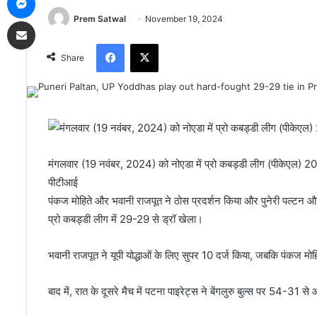
Prem Satwal
November 19, 2024
Share via Email
Facebook
X
Share
मंगलवार (19 नवंबर, 2024) को नोएडा में प्रो कबड्डी लीग (पीकेएल) 2024
पीटीआई
पंकज मोहिते और भवानी राजपूत ने ठोस प्रदर्शन किया और पुनेरी पल्टन और य
प्रो कबड्डी लीग में 29-29 से ड्रॉ खेला।
भवानी राजपूत ने यूपी योद्धाओं के लिए सुपर 10 दर्ज किया, जबकि पंकज मो
बाद में, रात के दूसरे मैच में पटना पाइरेट्स ने बेंगलुरु बुल्स पर 54-31 