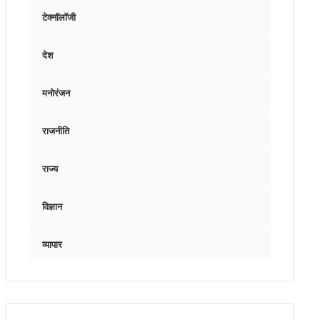
टेक्नॉलॉजी
देश
मनोरंजन
राजनीति
राज्य
विज्ञान
व्यापार