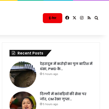
Facebook
X
Instagram
RSS
Searc
ई-पेपर
Recent Posts
देहरादून में करोड़ों का पुल बारिश में
धंसा, PWD के…
5 hours ago
दिल्ली में कांवड़ियों की सेवा पर
जोर, CM रेखा गुप्ता…
5 hours ago