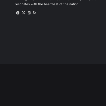
resonates with the heartbeat of the nation
Facebook
X
Instagram
RSS