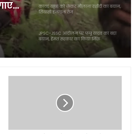
कांवड़ यात्रा को लेकर मौलाना रशीदी का बयान,
गाए
सियासी हलचल तेज
JPSC-JSSC आंदोलन पर पप्पू यादव का बड़ा
ा
बयान, हेमंत सरकार का किया जिक्र
हलचल
लखनऊ के पारा में छात्रा की हत्या से सनसनी,
आरोपी मौके से पकड़ा गया
Australia
ट्रेन के खाने को लेकर रेल मंत्री का बड़ा दावा,
dominates
सिर्फ 0.0008% शिकायतें
Pakistan
in
truncated
PM मोदी का वीडियो प्रतिबंधित होने के मामले में
T20I
Meta की बढ़ीं मुश्किलें, MeitY सचिव से हुई
series-
अहम बैठक
opener