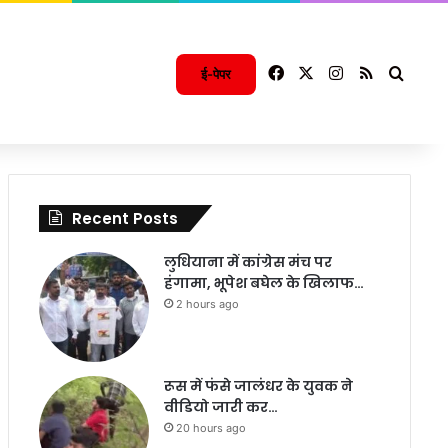
Facebook
X
Instagram
RSS
Searc
ई-पेपर
Recent Posts
लुधियाना में कांग्रेस मंच पर
हंगामा, भूपेश बघेल के खिलाफ…
2 hours ago
रूस में फंसे जालंधर के युवक ने
वीडियो जारी कर…
20 hours ago