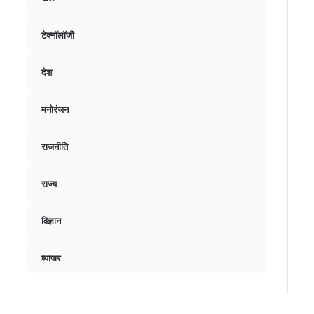
टेक्नॉलॉजी
देश
मनोरंजन
राजनीति
राज्य
विज्ञान
व्यापार