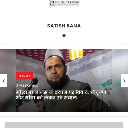
SATISH RANA
Website
मनोरंजन
3 weeks ago
मौलाना जर्जिस के बयान पर विवाद, श्रीकृष्ण
और गीता को लेकर उठे सवाल
Ray-