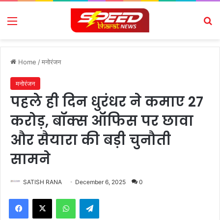
Menu
Se
Home
/
मनोरंजन
मनोरंजन
पहले ही दिन धुरंधर ने कमाए 27
करोड़, बॉक्स ऑफिस पर छावा
और सैयारा की बड़ी चुनौती
सामने
SATISH RANA
December 6, 2025
0
Facebook
X
WhatsApp
Telegram