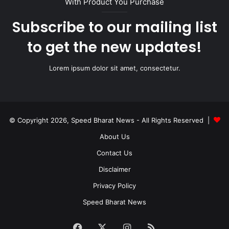
With Product You Purchase
Subscribe to our mailing list
to get the new updates!
Lorem ipsum dolor sit amet, consectetur.
© Copyright 2026, Speed Bharat News - All Rights Reserved |
About Us
Contact Us
Disclaimer
Privacy Policy
Speed Bharat News
Facebook
X
Instagram
RSS