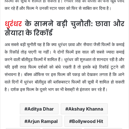
फिल्मों की सूची में शामिल हो सकती है। रणवीर सिंह की वापसी को फैंस खूब पसंद
कर रहे हैं और फिल्म ने उनकी स्टार पावर को फिर से साबित कर दिया है।
धुरंधर
के सामने बड़ी चुनौती: छावा और
सैयारा के रिकॉर्ड
अब सबसे बड़ी चुनौती यह है कि क्या धुरंधर छावा और सैयारा जैसी फिल्मों के कमाई
के रिकॉर्ड तोड़ पाएगी या नहीं। ये दोनों फिल्में इस साल की सबसे ज्यादा कमाई
करने वाली बॉलीवुड फिल्मों में शामिल हैं। धुरंधर की शुरुआत तो शानदार रही है और
यदि इसी तरह फिल्म दर्शकों को बांधे रखती है तो इसके बड़े रिकॉर्ड टूटने की
संभावना है। बॉक्स ऑफिस पर इस फिल्म की पकड़ को देखकर लगता है कि आने
वाले दिनों में धुरंधर बॉलीवुड की ब्लॉकबस्टर फिल्मों की सूची में शामिल हो सकती
है। दर्शक इस फिल्म के दूसरे भाग का भी बेसब्री से इंतजार कर रहे हैं।
Aditya Dhar
Akshay Khanna
Arjun Rampal
Bollywood Hit