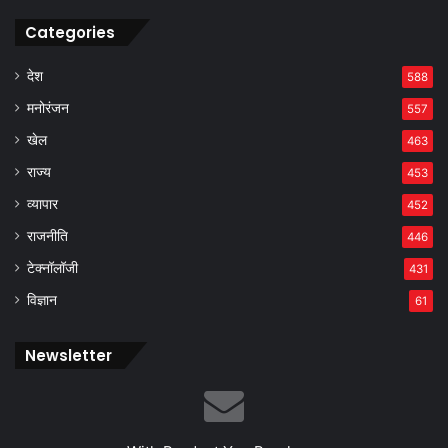
Categories
देश
588
मनोरंजन
557
खेल
463
राज्य
453
व्यापार
452
राजनीति
446
टेक्नॉलॉजी
431
विज्ञान
61
Newsletter