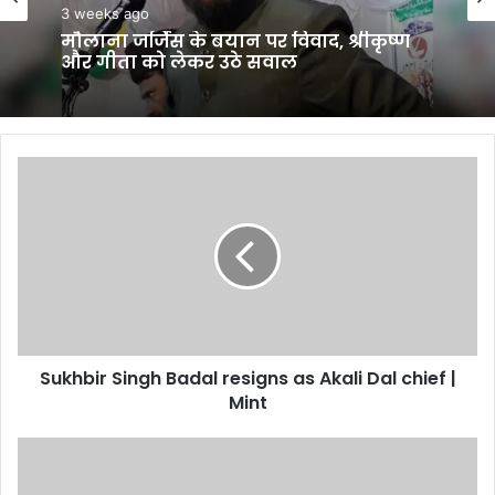
3 weeks ago
मौलाना जर्जिस के बयान पर विवाद, श्रीकृष्ण
और गीता को लेकर उठे सवाल
Sukhbir
Singh
Badal
resigns
as
Akali
Dal
chief
|
Sukhbir Singh Badal resigns as Akali Dal chief |
Mint
Mint
Chandrababu
Naidu’s
brother