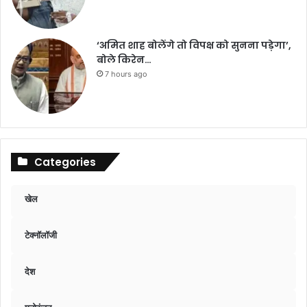
‘अमित शाह बोलेंगे तो विपक्ष को सुनना पड़ेगा’,
बोले किरेन…
7 hours ago
Categories
खेल
टेक्नॉलॉजी
देश