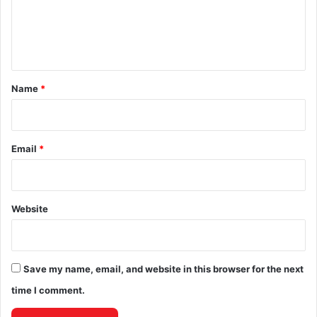
e
n
t
*
Name
*
Email
*
Website
Save my name, email, and website in this browser for the next
time I comment.