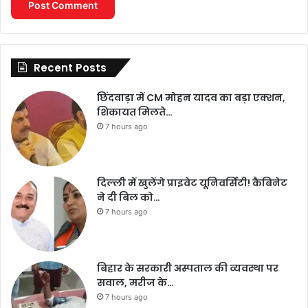
Recent Posts
छिंदवाड़ा में CM मोहन यादव का बड़ा एक्शन,
शिकायत मिलते…
7 hours ago
दिल्ली में खुलेंगे प्राइवेट यूनिवर्सिटी! कैबिनेट
ने दी बिल को…
7 hours ago
बिहार के सरकारी अस्पताल की व्यवस्था पर
सवाल, मरीज के…
7 hours ago