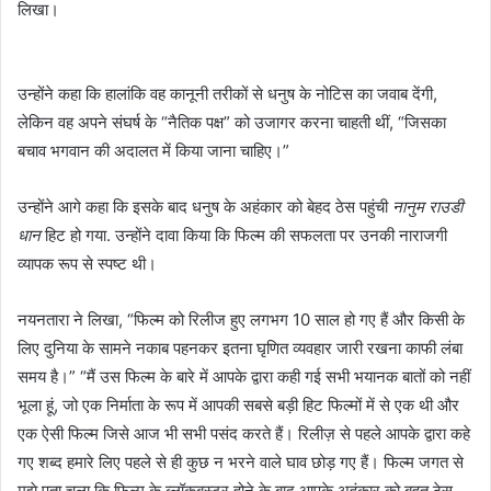
लिखा।
उन्होंने कहा कि हालांकि वह कानूनी तरीकों से धनुष के नोटिस का जवाब देंगी,
लेकिन वह अपने संघर्ष के “नैतिक पक्ष” को उजागर करना चाहती थीं, “जिसका
बचाव भगवान की अदालत में किया जाना चाहिए।”
उन्होंने आगे कहा कि इसके बाद धनुष के अहंकार को बेहद ठेस पहुंची
नानुम राउडी
धान
हिट हो गया. उन्होंने दावा किया कि फिल्म की सफलता पर उनकी नाराजगी
व्यापक रूप से स्पष्ट थी।
नयनतारा ने लिखा, “फिल्म को रिलीज हुए लगभग 10 साल हो गए हैं और किसी के
लिए दुनिया के सामने नकाब पहनकर इतना घृणित व्यवहार जारी रखना काफी लंबा
समय है।” “मैं उस फिल्म के बारे में आपके द्वारा कही गई सभी भयानक बातों को नहीं
भूला हूं, जो एक निर्माता के रूप में आपकी सबसे बड़ी हिट फिल्मों में से एक थी और
एक ऐसी फिल्म जिसे आज भी सभी पसंद करते हैं। रिलीज़ से पहले आपके द्वारा कहे
गए शब्द हमारे लिए पहले से ही कुछ न भरने वाले घाव छोड़ गए हैं। फिल्म जगत से
मुझे पता चला कि फिल्म के ब्लॉकबस्टर होने के बाद आपके अहंकार को बहुत ठेस