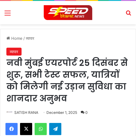
Menu
Se
Home
/
व्यापार
व्यापार
नवी मुंबई एयरपोर्ट 25 दिसंबर से
शुरू, सभी टेस्ट सफल, यात्रियों
को मिलेगी नई उड़ान सुविधा का
शानदार अनुभव
SATISH RANA
December 1, 2025
0
Facebook
X
WhatsApp
Telegram