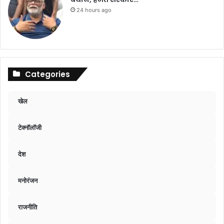
24 hours ago
Categories
खेल
टेक्नॉलॉजी
देश
मनोरंजन
राजनीति