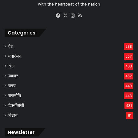
with the heartbeat of the nation
Facebook
X
Instagram
RSS
Categories
देश
588
मनोरंजन
557
खेल
463
व्यापार
452
राज्य
449
राजनीति
443
टेक्नॉलॉजी
431
विज्ञान
61
Newsletter