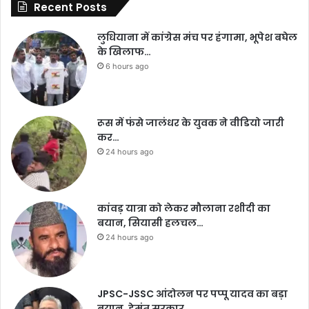
Recent Posts
लुधियाना में कांग्रेस मंच पर हंगामा, भूपेश बघेल
के खिलाफ…
6 hours ago
रूस में फंसे जालंधर के युवक ने वीडियो जारी
कर…
24 hours ago
कांवड़ यात्रा को लेकर मौलाना रशीदी का
बयान, सियासी हलचल…
24 hours ago
JPSC-JSSC आंदोलन पर पप्पू यादव का बड़ा
बयान, हेमंत सरकार…