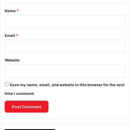
t
*
Name
*
Email
*
Website
Save my name, email, and website in this browser for the next
time I comment.