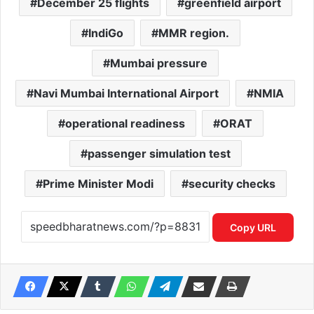
December 25 flights
greenfield airport
IndiGo
MMR region.
Mumbai pressure
Navi Mumbai International Airport
NMIA
operational readiness
ORAT
passenger simulation test
Prime Minister Modi
security checks
Copy URL