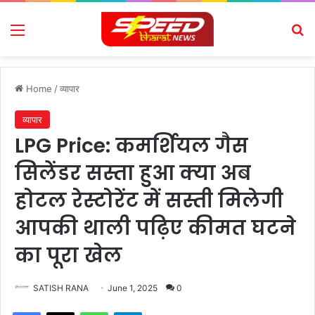
Menu
Se
Home
/
व्यापार
व्यापार
LPG Price: कमर्शियल गैस
सिलेंडर सस्ता हुआ क्या अब
होटल रेस्टोरेंट में सस्ती मिलेगी
आपकी थाली पढ़िए कीमत घटने
का पूरा खेल
SATISH RANA
June 1, 2025
0
Facebook
X
WhatsApp
Telegram