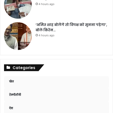
4 hours ago
‘अमित शाह बोलेंगे तो विपक्ष को सुनना पड़ेगा’,
बोले किरेन…
4 hours ago
Categories
खेल
टेक्नॉलॉजी
देश