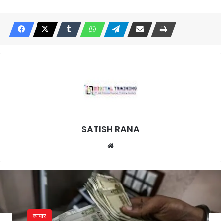
SATISH RANA
Website
व्यापार