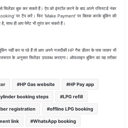
लेंडर बुक कर सकते हैं। ऐप को इंस्टॉल करने के बाद अपने रजिस्टर्ड नंबर
as Booking’ पर टैप करें। फिर ‘Make Payment’ पर क्लिक करके बुकिंग की
 है, साथ ही आप पेमेंट भी तुरंत कर सकते हैं।
ुकिंग नहीं कर पा रहे हैं तो आप अपने नजदीकी HP गैस डीलर के पास जाकर भी
 जरूरत के अनुसार सिलेंडर उपलब्ध कराएगा। ऑफलाइन बुकिंग का यह तरीका
tor
HP Gas website
HP Pay app
ylinder booking steps
LPG refill
ber registration
offline LPG booking
ent link
WhatsApp booking
गलत UPI ट्रांजेक्शन हो गया? घबराएं नहीं, इन 4