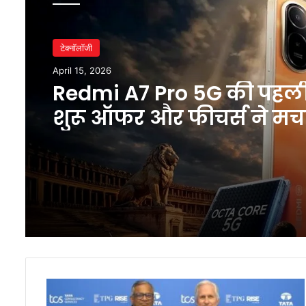
टेक्नॉलॉजी
April 15, 2026
Redmi A7 Pro 5G की पहल
शुरू ऑफर और फीचर्स ने मच
धमाल
TPG
के