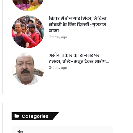
बिहार में रोजगार मिला, लेकिन
नौकरी के लिए दिल्ली-गुजरात
जाना…
1 day ago
असीम वकार का राजभर पर
हमला, बोले- सबूत देकर आरोप…
1 day ago
Categories
खेल