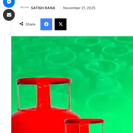
SATISH RANA
November 21, 2025
Share via Email
Facebook
X
Share