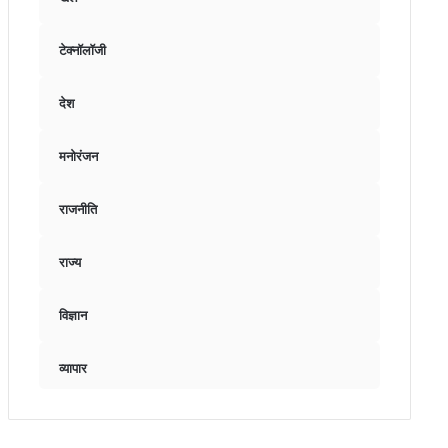
टेक्नॉलॉजी
देश
मनोरंजन
राजनीति
राज्य
विज्ञान
व्यापार