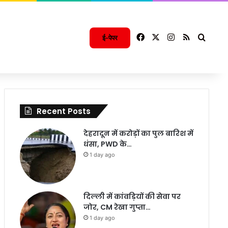
Facebook
X
Instagram
RSS
Searc
ई-पेपर
Recent Posts
देहरादून में करोड़ों का पुल बारिश में
धंसा, PWD के…
1 day ago
दिल्ली में कांवड़ियों की सेवा पर
जोर, CM रेखा गुप्ता…
1 day ago