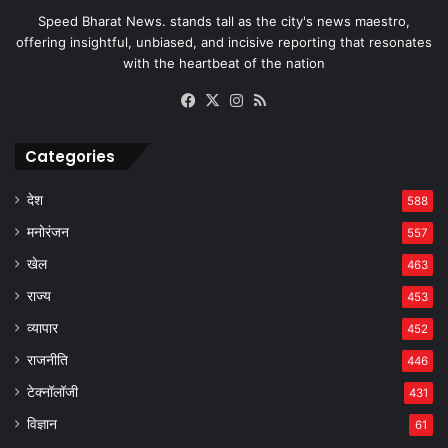
Speed Bharat News. stands tall as the city's news maestro,
offering insightful, unbiased, and incisive reporting that resonates
with the heartbeat of the nation
Facebook
X
Instagram
RSS
Categories
देश
588
मनोरंजन
557
खेल
463
राज्य
453
व्यापार
452
राजनीति
446
टेक्नॉलॉजी
431
विज्ञान
61