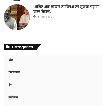
‘अमित शाह बोलेंगे तो विपक्ष को सुनना पड़ेगा’,
बोले किरेन…
18 hours ago
Categories
खेल
टेक्नॉलॉजी
देश
मनोरंजन