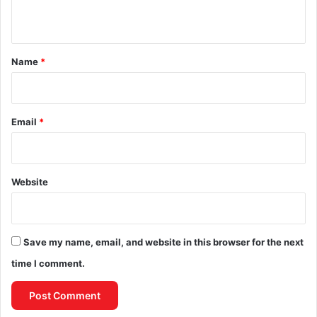
n
t
*
Name
*
Email
*
Website
Save my name, email, and website in this browser for the next
time I comment.