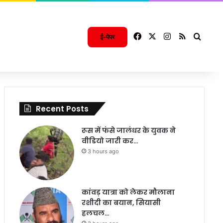
Facebook
X
Instagram
RSS
Searc
ई-पेपर
Recent Posts
रूस में फंसे जालंधर के युवक ने
वीडियो जारी कर…
3 hours ago
कांवड़ यात्रा को लेकर मौलाना
रशीदी का बयान, सियासी
हलचल…