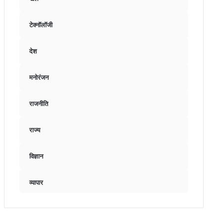
टेक्नॉलॉजी
देश
मनोरंजन
राजनीति
राज्य
विज्ञान
व्यापार