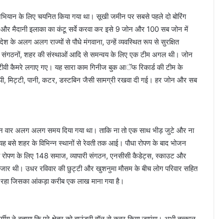
ाअभियान के लिए चयनित किया गया था। सूखी जमीन पर सबसे पहले दो बोरिंग
 और मैदानी इलाका का कंटू सर्वे करवा कर इसे 9 जोन और 100 सब जोन में
 के अलग अलग राज्यों से पौधे मंगवाना, उन्हें व्यवस्थित रूप से सुरक्षित
रिक संगठनों, शहर की संस्थाओं आदि से समन्वय के लिए एक टीम अगल थी। जोन
सीटीवी कैमरे लगाए गए। यह सारा काम गिनीज बुक आॅफ रिकार्ड की टीम के
ुरपी, मिट्टी, पानी, कटर, डस्टबिन जैसी सामग्री रखवा दी गई। हर जोन और सब
ो जोन वार अलग अलग समय दिया गया था। ताकि ना तो एक साथ भीड़ जुटे और ना
यह बसे शहर के विभिन्न स्थानों से रेवती तक आई। पौधा रोपण के बाद भोजन
ौधा रोपण के लिए 148 समाज, व्यापारी संगठन, एनसीसी कैडेट्स, स्काउट और
स हजार थी। उधर रविवार की छुट्टी और खुशनुमा मौसम के बीच लोग परिवार सहित
ता रहा जिसका आंकड़ा करीब एक लाख माना गया है।
र्गीय ने बताया कि पूरे क्षेत्र को बाउंड्री वॉल से कवर किया जाएंगा। अभी तत्काल