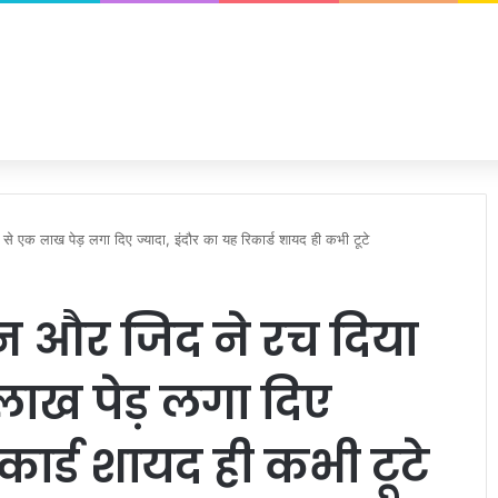
य से एक लाख पेड़ लगा दिए ज्यादा, इंदौर का यह रिकार्ड शायद ही कभी टूटे
नून और जिद ने रच दिया
 लाख पेड़ लगा दिए
िकार्ड शायद ही कभी टूटे