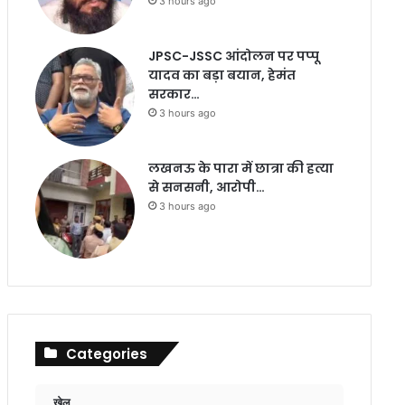
3 hours ago
JPSC-JSSC आंदोलन पर पप्पू
यादव का बड़ा बयान, हेमंत
सरकार…
3 hours ago
लखनऊ के पारा में छात्रा की हत्या
से सनसनी, आरोपी…
3 hours ago
Categories
खेल