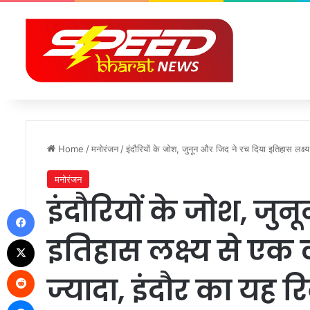
Home
/
मनोरंजन
/
इंदौरियों के जोश, जुनून और जिद ने रच दिया इतिहास लक्ष्
मनोरंजन
इंदौरियों के जोश, जु
Facebook
इतिहास लक्ष्य से एक
X
Reddit
ज्यादा, इंदौर का यह र
Messenger