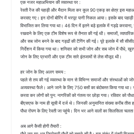
एक नजर महाअभियान की व्यवस्था पर :
रेवती रेंज की पहाड़ी और मैदान मिला कर कुल 90 एकड़ का क्षेत्र इस मह
करवाए गए। इन दोनों बोरिंग में भरपूर पानी निकल आया। इसके बाद पहाड़ी
विभाजित कर लिया गया था। 46 दिन में इतने बड़े इलाके में गड्ढे करवाना, देश
रखवाने के लिए एक टीम विशेष रूप से तैनात की गई थी। समाजों, व्यापा
और सब जोन बनने के बाद गड्ढों की टैगिंग की गई। पूरे इलाके में सौ सी
निर्देशन में किया गया था। शनिवार को सभी जोन और सब जोन में पौधे, ख
जोन के लिए प्रभारी और एक टीम सारे इंतजामों से लेस मौजूद थी।
हर जोन के लिए अलग समय :
पहले से तय की गई व्यवस्था के मान से विभिन्न समाजों और संस्थाओं क
अव्यवस्था फैले। आने जाने के लिए 750 बसों का बंदोबस्त किया गया था। 
करवा कर लोगों को पुन: नागरिकों को गंतव्य पर छोड़ा गया। रविवार को प
बीएसएफ के नाम ही सूची में दर्ज थे। जिनकी अनुमानित संख्या करीब ती
पौधा रोपण के लिए रेवती जा पहुंचे। दिन भर आने वालों का सिलसिला चल
अब आगे कैसी होगी तैयारी :
पौधे लग गए अब जिम्मेदारी पौधों को बचाने की है। इस संबंध में मंत्री विजयव