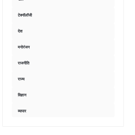
टेक्नॉलॉजी
देश
मनोरंजन
राजनीति
राज्य
विज्ञान
व्यापार