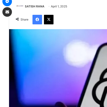
SATISH RANA
April 1, 2025
Share via Email
Facebook
X
Share