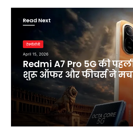
Read Next
टेक्नॉलॉजी
April 15, 2026
Redmi A7 Pro 5G की पहल
शुरू ऑफर और फीचर्स ने मच
धमाल