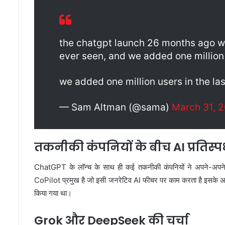
the chatgpt launch 26 months ago wa
ever seen, and we added one million 
we added one million users in the las
— Sam Altman (@sama)
March 31, 
तकनीकी कंपनियों के बीच AI प्रतिस्पर्
ChatGPT के लॉन्च के साथ ही कई तकनीकी कंपनियों ने अपने-अपने जन
CoPilot प्रमुख है जो इसी जनरेटिव AI फीचर पर काम करता है इसके 
किया गया था।
Grok और DeepSeek की चर्चा