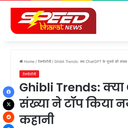
Home
/
टेक्नॉलॉजी
/
Ghibli Trends: क्या ChatGPT के यूजर्स की संख्या ने 
टेक्नॉलॉजी
Ghibli Trends: क्या
Facebook
संख्या ने टॉप किया नया
X
Reddit
कहानी
Messenger