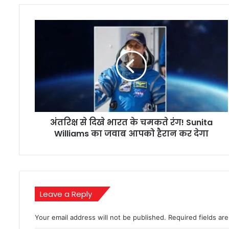
अंतरिक्ष
से
दिखे
भारत
के
चमकते
रंग!
Sunita
Williams
अंतरिक्ष से दिखे भारत के चमकते रंग! Sunita
का
जवाब
Williams का जवाब आपको हैरान कर देगा
आपको
हैरान
कर
देगा
Leave a Reply
Your email address will not be published.
Required fields a