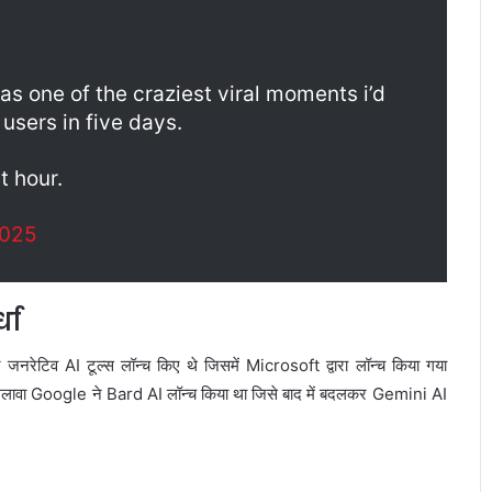
s one of the craziest viral moments i’d
users in five days.
t hour.
2025
धा
रेटिव AI टूल्स लॉन्च किए थे जिसमें Microsoft द्वारा लॉन्च किया गया
अलावा Google ने Bard AI लॉन्च किया था जिसे बाद में बदलकर Gemini AI