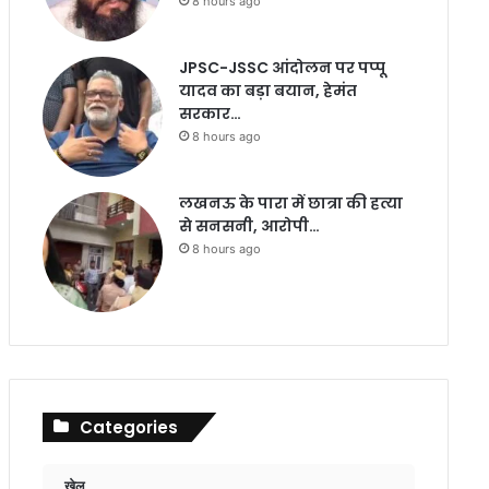
8 hours ago
JPSC-JSSC आंदोलन पर पप्पू
यादव का बड़ा बयान, हेमंत
सरकार…
8 hours ago
लखनऊ के पारा में छात्रा की हत्या
से सनसनी, आरोपी…
8 hours ago
Categories
खेल