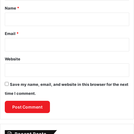
*
Name
*
Email
*
Website
Save my name, email, and website in this browser for the next
time I comment.