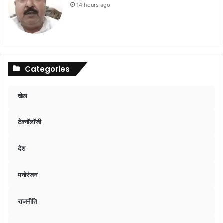
14 hours ago
Categories
खेल
टेक्नॉलॉजी
देश
मनोरंजन
राजनीति