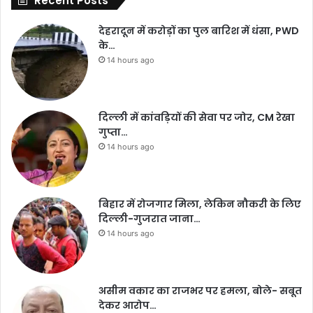
Recent Posts
देहरादून में करोड़ों का पुल बारिश में धंसा, PWD
के…
14 hours ago
दिल्ली में कांवड़ियों की सेवा पर जोर, CM रेखा
गुप्ता…
14 hours ago
बिहार में रोजगार मिला, लेकिन नौकरी के लिए
दिल्ली-गुजरात जाना…
14 hours ago
असीम वकार का राजभर पर हमला, बोले- सबूत
देकर आरोप…