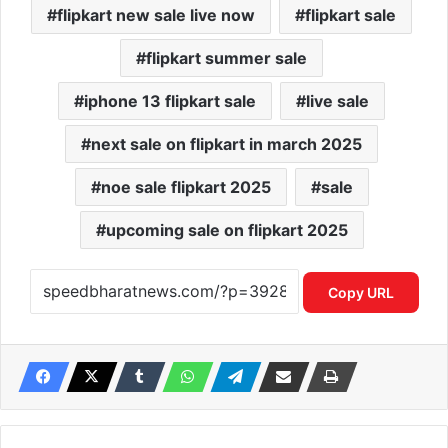
flipkart new sale live now
flipkart sale
flipkart summer sale
iphone 13 flipkart sale
live sale
next sale on flipkart in march 2025
noe sale flipkart 2025
sale
upcoming sale on flipkart 2025
Copy URL