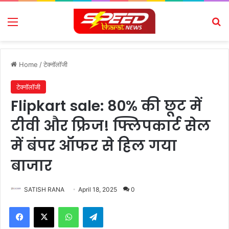
Menu
Se
Home
/
टेक्नॉलॉजी
टेक्नॉलॉजी
Flipkart sale: 80% की छूट में
टीवी और फ्रिज! फ्लिपकार्ट सेल
में बंपर ऑफर से हिल गया
बाजार
SATISH RANA
April 18, 2025
0
Facebook
X
WhatsApp
Telegram