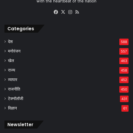
with the heartbeat of the nation
Facebook
X
Instagram
RSS
Categories
देश
588
मनोरंजन
557
खेल
463
राज्य
458
व्यापार
452
राजनीति
450
टेक्नॉलॉजी
431
विज्ञान
61
Newsletter