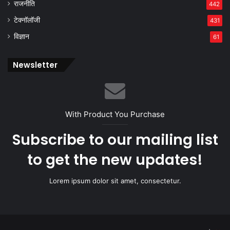
राजनीति
442
टेक्नॉलॉजी
431
विज्ञान
61
Newsletter
With Product You Purchase
Subscribe to our mailing list
to get the new updates!
Lorem ipsum dolor sit amet, consectetur.