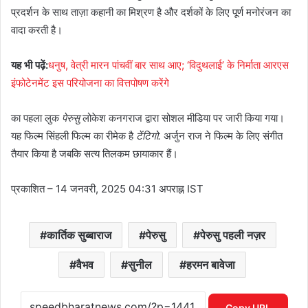
प्रदर्शन के साथ ताज़ा कहानी का मिश्रण है और दर्शकों के लिए पूर्ण मनोरंजन का
वादा करती है।
यह भी पढ़ें:
धनुष, वेत्री मारन पांचवीं बार साथ आए; ‘विदुथलाई’ के निर्माता आरएस
इंफोटेनमेंट इस परियोजना का वित्तपोषण करेंगे
का पहला लुक
पेरुसु
लोकेश कनगराज द्वारा सोशल मीडिया पर जारी किया गया।
यह फिल्म सिंहली फिल्म का रीमेक है
टेंटिगो.
अर्जुन राज ने फिल्म के लिए संगीत
तैयार किया है जबकि सत्य तिलकम छायाकार हैं।
प्रकाशित
– 14 जनवरी, 2025 04:31 अपराह्न IST
कार्तिक सुब्बाराज
पेरुसु
पेरुसु पहली नज़र
वैभव
सुनील
हरमन बावेजा
Copy URL