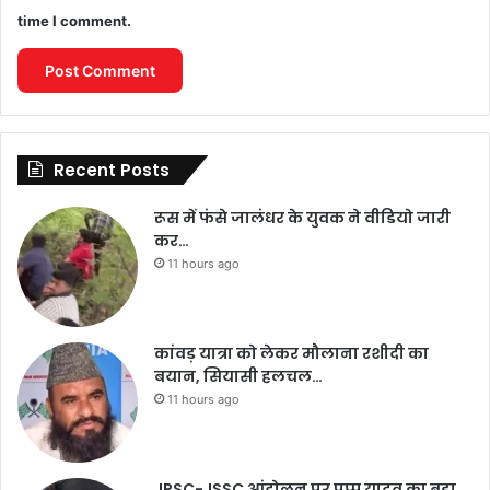
time I comment.
Recent Posts
रूस में फंसे जालंधर के युवक ने वीडियो जारी
कर…
11 hours ago
कांवड़ यात्रा को लेकर मौलाना रशीदी का
बयान, सियासी हलचल…
11 hours ago
JPSC-JSSC आंदोलन पर पप्पू यादव का बड़ा