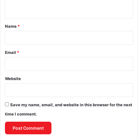
n
t
*
Name
*
Email
*
Website
Save my name, email, and website in this browser for the next
time I comment.