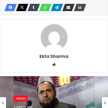
Ekta Sharma
Website
मनोरंजन
3 weeks ago