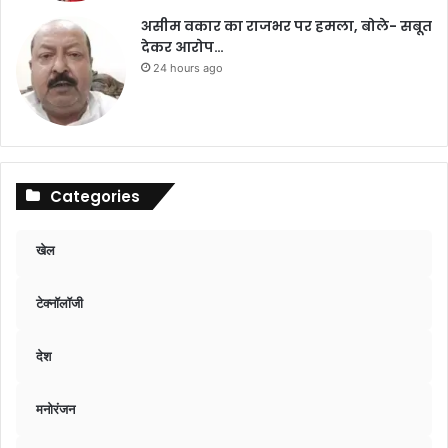
असीम वकार का राजभर पर हमला, बोले- सबूत
देकर आरोप…
24 hours ago
Categories
खेल
टेक्नॉलॉजी
देश
मनोरंजन