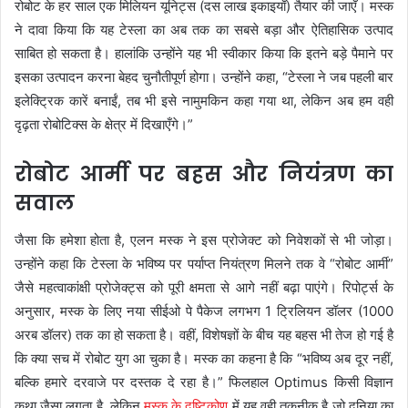
रोबोट के हर साल एक मिलियन यूनिट्स (दस लाख इकाइयाँ) तैयार की जाएँ। मस्क
ने दावा किया कि यह टेस्ला का अब तक का सबसे बड़ा और ऐतिहासिक उत्पाद
साबित हो सकता है। हालांकि उन्होंने यह भी स्वीकार किया कि इतने बड़े पैमाने पर
इसका उत्पादन करना बेहद चुनौतीपूर्ण होगा। उन्होंने कहा, “टेस्ला ने जब पहली बार
इलेक्ट्रिक कारें बनाईं, तब भी इसे नामुमकिन कहा गया था, लेकिन अब हम वही
दृढ़ता रोबोटिक्स के क्षेत्र में दिखाएँगे।”
रोबोट आर्मी पर बहस और नियंत्रण का
सवाल
जैसा कि हमेशा होता है, एलन मस्क ने इस प्रोजेक्ट को निवेशकों से भी जोड़ा।
उन्होंने कहा कि टेस्ला के भविष्य पर पर्याप्त नियंत्रण मिलने तक वे “रोबोट आर्मी”
जैसे महत्वाकांक्षी प्रोजेक्ट्स को पूरी क्षमता से आगे नहीं बढ़ा पाएंगे। रिपोर्ट्स के
अनुसार, मस्क के लिए नया सीईओ पे पैकेज लगभग 1 ट्रिलियन डॉलर (1000
अरब डॉलर) तक का हो सकता है। वहीं, विशेषज्ञों के बीच यह बहस भी तेज हो गई है
कि क्या सच में रोबोट युग आ चुका है। मस्क का कहना है कि “भविष्य अब दूर नहीं,
बल्कि हमारे दरवाजे पर दस्तक दे रहा है।” फिलहाल Optimus किसी विज्ञान
कथा जैसा लगता है, लेकिन
मस्क के दृष्टिकोण
में यह वही तकनीक है जो दुनिया का