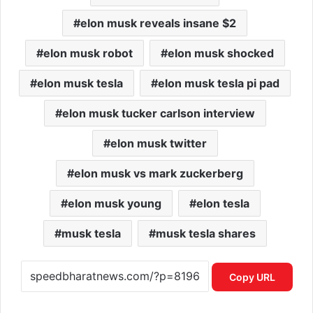
elon musk reveals insane $2
elon musk robot
elon musk shocked
elon musk tesla
elon musk tesla pi pad
elon musk tucker carlson interview
elon musk twitter
elon musk vs mark zuckerberg
elon musk young
elon tesla
musk tesla
musk tesla shares
Copy URL