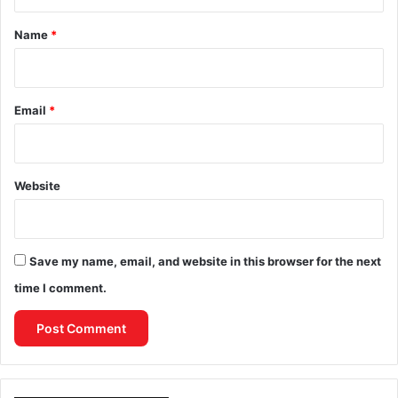
t
*
Name
*
Email
*
Website
Save my name, email, and website in this browser for the next
time I comment.