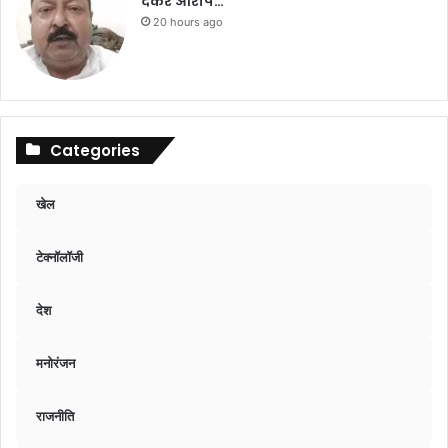
देकर आरोप…
20 hours ago
Categories
खेल
टेक्नॉलॉजी
देश
मनोरंजन
राजनीति