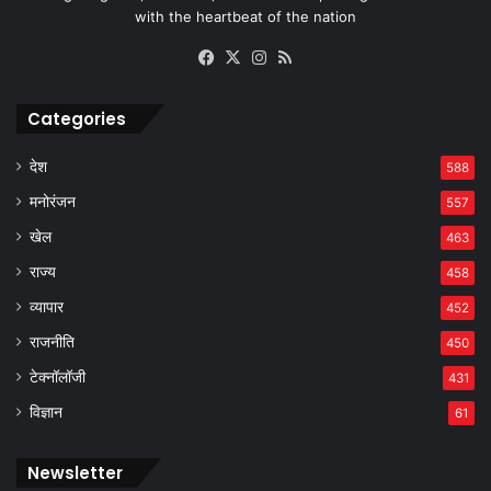
with the heartbeat of the nation
Facebook
X
Instagram
RSS
Categories
देश
588
मनोरंजन
557
खेल
463
राज्य
458
व्यापार
452
राजनीति
450
टेक्नॉलॉजी
431
विज्ञान
61
Newsletter